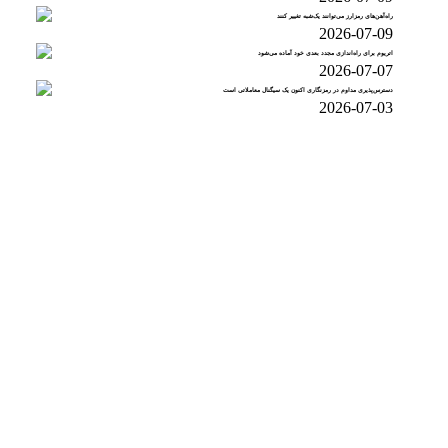
راه‌آهن‌های رمزارز می‌توانند یک‌شبه تغییر کنند
2026-07-09
اتریوم برای راه‌اندازی مجدد بعدی خود آماده می‌شود
2026-07-07
دسترس‌پذیری مداوم در رمزنگاری اکنون یک سیگنال معاملاتی است
2026-07-03