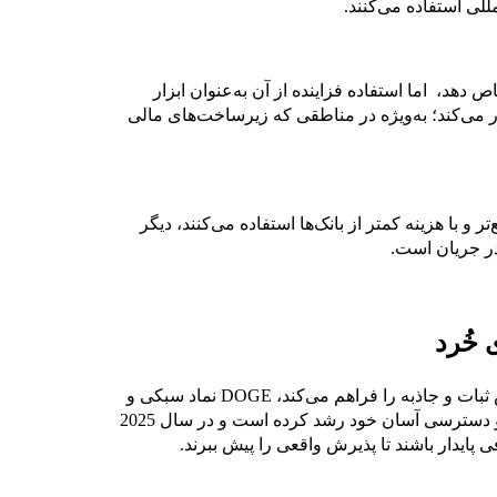
ختصاص دهد، اما استفاده فزاینده از آن به‌عنوان ابزار
 می‌کند؛ به‌ویژه در مناطقی که زیرساخت‌های مالی
به روشی سریع‌تر و با هزینه کمتر از بانک‌ها استفاده می‌کنند، دیگر
در جریان است.
Dogecoin قصد ندارد جای بیت‌کوین را بگیرد. اگر BTC نقش ثبات و جاذبه را فراهم می‌کند، DOGE نماد سبکی و
سرزندگی را ایفا می‌کند. Dogecoin با تکیه بر طنز، فرهنگ و دسترسی آسان خود رشد کرده است و در سال 2025
ی پایدار باشند تا پذیرش واقعی را پیش ببرند.