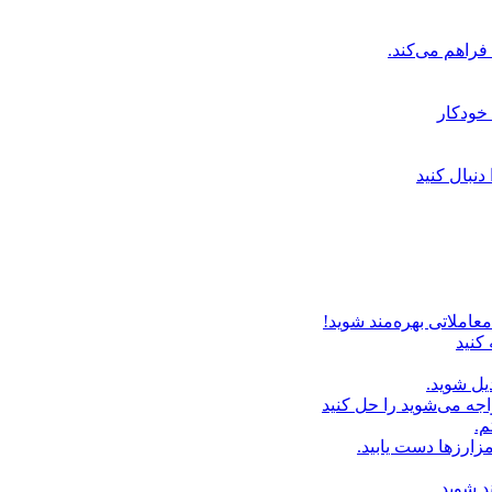
خودکار
دنبال کنید
عاملاتی بهره‌مند شوید!
 کنید
یل شوید.
اجه می‌شوید را حل کنید
م.
زارزها دست یابید.
د شوید.