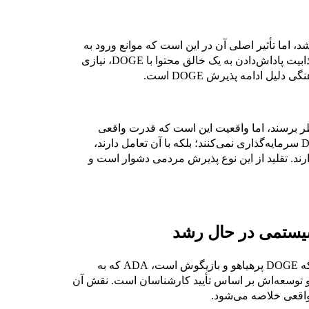
 نباشد، اما تأثیر اصلی آن در این است که موانع ورود به
را برای تازه‌کاران از بین می‌برد. برای درک جذابیت پاداش‌دادن به یک خالق محتوا با DOGE، نیازی
ل ادامه پذیرش DOGE است.
ست پرنوسان به‌نظر برسند، اما واقعیت این است که قدرت واقعی
Dogecoin در جامعه آن نهفته است. مردم تنها با توکن DOGE سرمایه‌گذاری نمی‌کنند؛ بلکه با آن تعامل دارند،
ارند. تقلید از این نوع پذیرش مردمی دشوار است و
Cardano رویکردی متفاوت را در پیش گرفته است. در حالیکه DOGE پرهیاهو و بازیگوش است، ADA که به
و توسعه‌اش بر اساس تأیید کارشناسان است. نقش آن
واقعی خلاصه می‌شود.