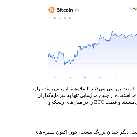
 را با دقت بررسی می‌کنند تا علاوه بر ارزیابی روند بازار،
مدل‌های پیش‌بینی قیمت BTC را نیز ارتقا دهند. در سال 2025، استفاده از چنین مدل‌هایی تنها به سرمایه‌گذاران
خرد محدود نیست؛ بلکه نهادهای مالی نیز در این زمینه فعال هستند و قیمت BTC را در مدل‌های ریسک و
یا پرهزینه است، دیگر چندان پررنگ نیست، چون اکنون پلتفرم‌های