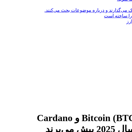
راک می‌گذارند و درباره موضوعات بحث می‌کنند.
را ساخته است
رز
چطور Bitcoin (BTC)، Dogecoin (DOGE) و Cardano