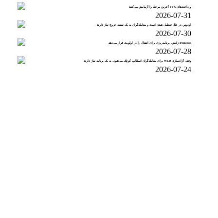
پرداخت‌های FTX آخرین مرحله را آزمایش می‌کنند
2026-07-31
اودوس در حال تعطیل شدن است و معامله‌گران به یک نقشه خروج نیاز دارند
2026-07-30
Ironwood زکش، برنامه‌ریزی برای انتقال را در اولویت قرار می‌دهد
2026-07-28
وقتی آزادسازی WLD برای معامله‌گران اسکالپ کوچک می‌شود، به یک برنامه نیاز دارند
2026-07-24