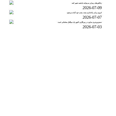
راه‌آهن‌های رمزارز می‌توانند یک‌شبه تغییر کنند
2026-07-09
اتریوم برای راه‌اندازی مجدد بعدی خود آماده می‌شود
2026-07-07
دسترس‌پذیری مداوم در رمزنگاری اکنون یک سیگنال معاملاتی است
2026-07-03