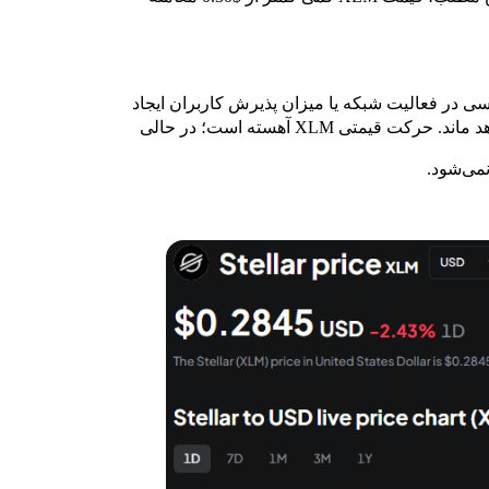
انی که تغییر محسوسی در فعالیت شبکه یا میزان پذیرش کاربران ایجاد
متی XLM آهسته است؛ در حالی
نمی‌شود.