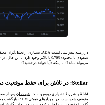
در زمینه پیش‌بینی قیمت ADA، بسیاری 
صعودی تا محدوده $0.70 یا بالاتر وجود دارد.
می‌تواند بماند؟» تا اینکه «آیا خواهد درخشید؟».
Stellar: در تلاش برای حفظ موقعیت در $0.27
XLM با شرایط دشواری روبه‌رو است.
قیمت آن
متوقف شده است. در ن