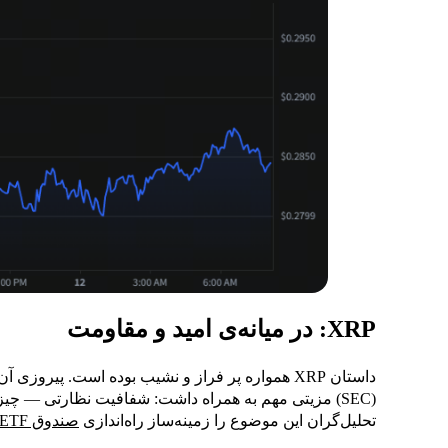
XRP: در میانه‌ی امید و مقاومت
داستان XRP همواره پر فراز و نشیب بوده است. پیروز
(SEC) مزیتی مهم به همراه داشت: شفافیت نظارتی — چیزی
تحلیل‌گران این موضوع را زمینه‌ساز راه‌اندازی
صندوق ETF اسپات مبتنی بر XRP