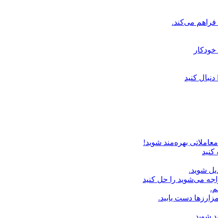
خودکار
دنبال کنید
عاملاتی بهره‌مند شوید!
 کنید
یل شوید.
اجه می‌شوید را حل کنید
م.
زارزها دست یابید.
د شوید.