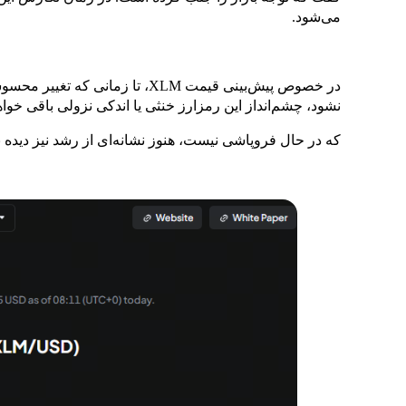
می‌شود.
در خصوص پیش‌بینی قیمت XLM، تا زم
نشود، چشم‌انداز این رمزارز خنثی یا اندکی نزولی باقی خواهد ماند. حرکت قی
که در حال فروپاشی نیست، هنوز نشانه‌ای از رشد نیز دیده 