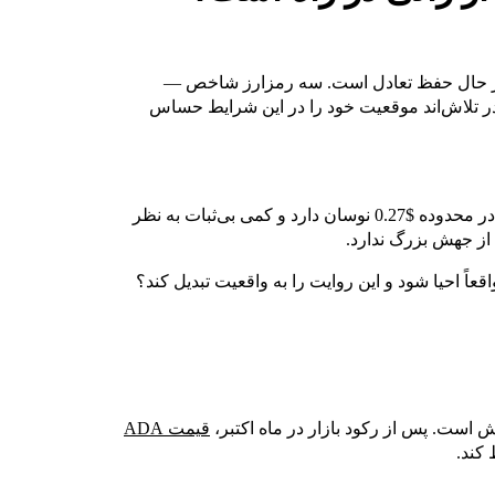
 تلاش‌اند موقعیت خود را در این شرایط حساس
ADA در حال بازگشت از سطح حمایتی $0.50 است. XLM در محدوده $0.27 نوسان دارد و کمی بی‌ثبات به نظر
عاً احیا شود و این روایت را به واقعیت تبدیل کند؟
قیمت ADA