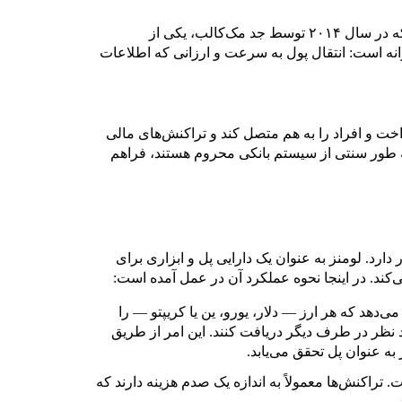
استلار لومنز یک شبکه بلاکچین غیرمتمرکز و متن‌باز است که در سال ۲۰۱۴ توسط جد مک‌کالب، یکی از
ازانه است: انتقال پول به سرعت و ارزانی که اطلاعات
اخت و افراد را به هم متصل کند و تراکنش‌های مالی
به طور سنتی از سیستم بانکی محروم هستند، فراهم
دارد. لومنز به عنوان یک دارایی پل و ابزاری برای
کند. در اینجا نحوه عملکرد آن در عمل آمده است:
می‌دهد که هر ارز — دلار، یورو، ین یا کریپتو — را
رد نظر در طرف دیگر دریافت کنند. این امر از طریق
 به عنوان پل تحقق می‌یابد.
 تراکنش‌ها معمولاً به اندازه یک صدم هزینه دارند که
.