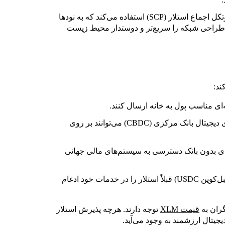
به جای استخراج انرژی‌بر، استلار از پروتکل اجماع استلار (SCP) استفاده می‌کند که به نودها
ن طراحی شبکه را سریع‌تر و دوستدار محیط زیست
ند:
‌ای مناسب پول به خانه ارسال کنند.
دارایی‌هایی مانند استیبل‌کوین‌ها یا ارزهای دیجیتال بانک مرکزی (CBDC) می‌توانند بر روی
های بدون بانک دسترسی به سیستم‌های مالی جهانی
شرکت‌هایی مانند مانی‌گرام و سرکل (استیبل‌کوین USDC) قبلاً استلار را در خدمات خود ادغام
گران به
قیمت XLM
توجه دارند. هرچه پذیرش استلار
یجیتال ارزشمند به وجود می‌آید.