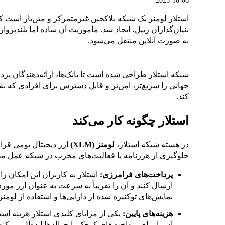
2025-10-06
بنیان‌گذاران ریپل، ایجاد شد. مأموریت آن ساده اما بلندپرو
به صورت آنلاین منتقل می‌شود.
شبکه استلار طراحی شده است تا بانک‌ها، ارائه‌دهندگان پرد
جهانی را سریع‌تر، امن‌تر و قابل دسترس برای افرادی که 
کند.
استلار چگونه کار می‌کند
در هسته شبکه استلار،
لومنز (XLM)
ارز دیجیتال بومی قرار 
جلوگیری از هرزنامه یا فعالیت‌های مخرب در شبکه عمل می‌
پرداخت‌های فرامرزی:
استلار به کاربران این امکان را 
ارسال کنند و آن را تقریباً به سرعت به عنوان ارز مو
نمایش‌های توکنیزه شده از دارایی‌ها و استفاده از لومنز
هزینه‌های پایین:
یکی از مزایای کلیدی استلار هزینه است.
آن را برای پرداخت‌های کوچک یا حواله‌ها ایده‌آل می‌کند