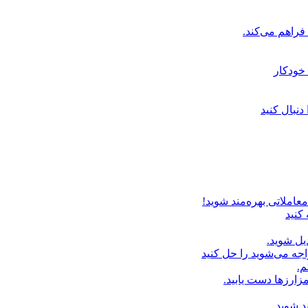
خودکار
دنبال کنید
عاملاتی بهره‌مند شوید!
 کنید
یل شوید.
اجه می‌شوید را حل کنید
م.
زارزها دست یابید.
د شوید.