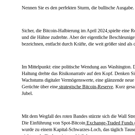
Nennen Sie es den perfekten Sturm, die bullische Ausgabe.
Sicher, die Bitcoin-Halbierung im April 2024
spielte eine 
und die Hähne zudrehte. Aber der eigentliche Beschleuniger
bezeichnen, entfacht durch Kräfte, die weit größer sind a
Im Mittelpunkt: eine politische Wendung aus Washington. 
Haltung drehte das Risikonarrativ auf den Kopf. Denken S
Wachstums digitaler Vermögenswerte, eine glänzende neue
Gerüchte über eine
strategische Bitcoin-Reserve
. Kurz gesa
Jubel.
Mit dem Wegfall des roten Bandes stürzte sich die Wall Stre
Die Einführung von Spot-Bitcoin
Exchange-Traded Funds 
wurde zu einem Kapital-Schwarzes-Loch, das täglich Taus