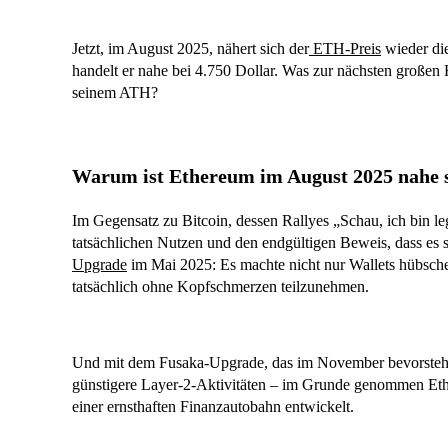
Jetzt, im August 2025, nähert sich der
ETH-Preis
wieder di
handelt er nahe bei 4.750 Dollar. Was zur nächsten großen
seinem ATH?
Warum ist Ethereum im August 2025 nahe
Im Gegensatz zu Bitcoin, dessen Rallyes „Schau, ich bin leg
tatsächlichen Nutzen und den endgültigen Beweis, dass es
Upgrade
im Mai 2025: Es machte nicht nur Wallets hübscher; 
tatsächlich ohne Kopfschmerzen teilzunehmen.
Und mit dem Fusaka-Upgrade, das im November bevorsteht,
günstigere Layer-2-Aktivitäten – im Grunde genommen Ethe
einer ernsthaften Finanzautobahn entwickelt.