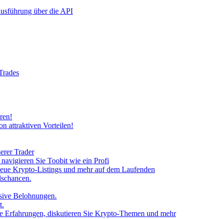
rausführung über die API
 Trades
ren!
n attraktiven Vorteilen!
erer Trader
avigieren Sie Toobit wie ein Profi
neue Krypto-Listings und mehr auf dem Laufenden
lschancen.
usive Belohnungen.
t.
 Sie Erfahrungen, diskutieren Sie Krypto-Themen und mehr