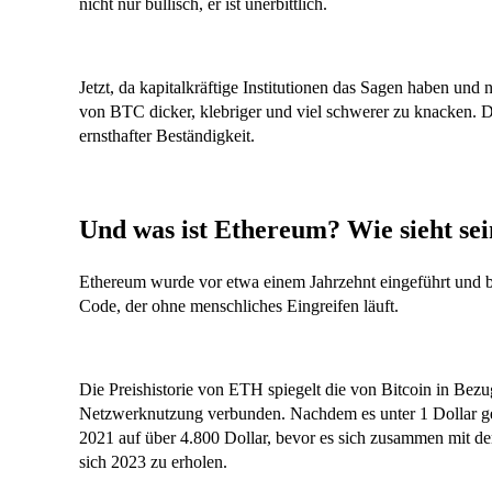
nicht nur bullisch, er ist unerbittlich.
Jetzt, da kapitalkräftige Institutionen das Sagen haben und 
von BTC dicker, klebriger und viel schwerer zu knacken. Die
ernsthafter Beständigkeit.
Und was ist Ethereum? Wie sieht sei
Ethereum wurde vor etwa einem Jahrzehnt eingeführt und br
Code, der ohne menschliches Eingreifen läuft.
Die Preishistorie von ETH spiegelt die von Bitcoin in Bezug 
Netzwerknutzung verbunden. Nachdem es unter 1 Dollar ge
2021 auf über 4.800 Dollar, bevor es sich zusammen mit d
sich 2023 zu erholen.