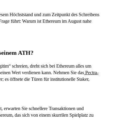
esem Höchststand und zum Zeitpunkt des Schreibens
 Frage führt: Warum ist Ethereum im August nahe
 seinem ATH?
itim“ schreien, dreht sich bei Ethereum alles um
 seinen Wert verdienen kann. Nehmen Sie das
Pectra-
es öffnete die Türen für institutionelle Staker,
 erwarten Sie schnellere Transaktionen und
reum, das sich von einem skurrilen Spielplatz zu