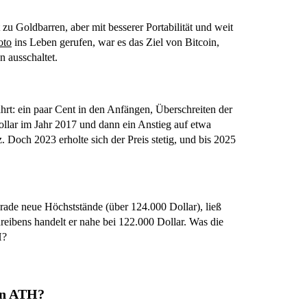
 zu Goldbarren, aber mit besserer Portabilität und weit
oto
ins Leben gerufen, war es das Ziel von Bitcoin,
 ausschaltet.
hrt: ein paar Cent in den Anfängen, Überschreiten der
llar im Jahr 2017 und dann ein Anstieg auf etwa
Doch 2023 erholte sich der Preis stetig, und bis 2025
rade neue Höchststände (über 124.000 Dollar), ließ
eibens handelt er nahe bei 122.000 Dollar. Was die
H?
in ATH?