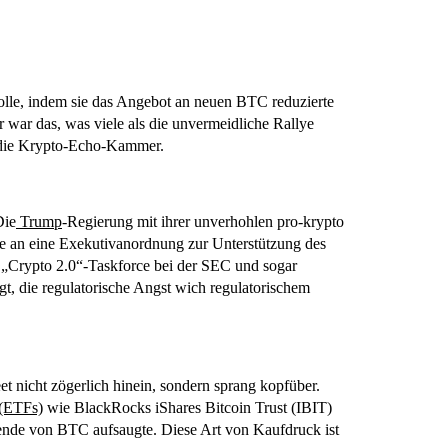
Rolle, indem sie das Angebot an neuen BTC reduzierte
 war das, was viele als die unvermeidliche Rallye
ls die Krypto-Echo-Kammer.
Die
Trump
-Regierung mit ihrer unverhohlen pro-krypto
ie an eine Exekutivanordnung zur Unterstützung des
 „Crypto 2.0“-Taskforce bei der SEC und sogar
gt, die regulatorische Angst wich regulatorischem
et nicht zögerlich hinein, sondern sprang kopfüber.
(ETFs)
wie BlackRocks iShares Bitcoin Trust (IBIT)
ende von BTC aufsaugte. Diese Art von Kaufdruck ist