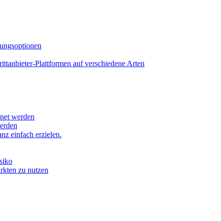
lungsoptionen
tanbieter-Plattformen auf verschiedene Arten
hnet werden
werden
z einfach erzielen.
siko
ärkten zu nutzen