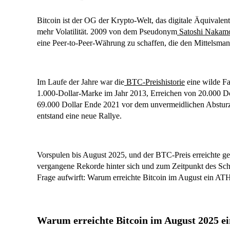
Bitcoin ist der OG der Krypto-Welt, das digitale Äquivalent
mehr Volatilität. 2009 von dem Pseudonym
Satoshi Nakam
eine Peer-to-Peer-Währung zu schaffen, die den Mittelsmann
Im Laufe der Jahre war die
BTC-Preishistorie
eine wilde Fa
1.000-Dollar-Marke im Jahr 2013, Erreichen von 20.000 Do
69.000 Dollar Ende 2021 vor dem unvermeidlichen Absturz. 
entstand eine neue Rallye.
Vorspulen bis August 2025, und der BTC-Preis erreichte ge
vergangene Rekorde hinter sich und zum Zeitpunkt des Schr
Frage aufwirft: Warum erreichte Bitcoin im August ein AT
Warum erreichte Bitcoin im August 2025 e