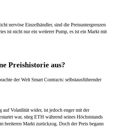
nicht nervöse Einzelhändler, sind die Preisuntergrenzen
s ist nicht nur ein weiterer Pump, es ist ein Markt mit
ne Preishistorie aus?
achte der Welt Smart Contracts: selbstausführender
auf Volatilität wider, ist jedoch enger mit der
startet war, stieg ETH während seines Höchststands
em breiteren Markt zurückzog. Doch der Preis begann