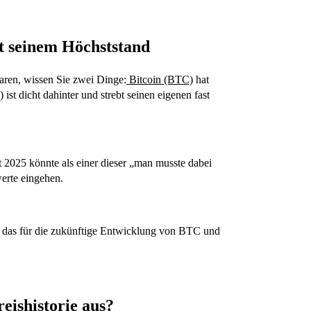
t seinem Höchststand
aren, wissen Sie zwei Dinge:
Bitcoin (BTC)
hat
)
ist dicht dahinter und strebt seinen eigenen fast
t 2025 könnte als einer dieser „man musste dabei
erte eingehen.
t das für die zukünftige Entwicklung von BTC und
reishistorie aus?