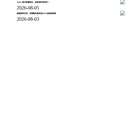
Toobit 積分限量搶兌，超值福利等您來！
2026-08-05
啟動跟單交易，享獎勵及最高達100%的虧損保障
2026-08-03