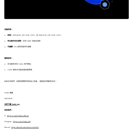
活動詳情：
時間：
2025-06-05 上午 10:00（UTC）至 2026-07-05 上午 10:00（UTC）
符合條件的交易對：
所有 USDC 現貨交易對
手續費：
0% 買單與賣單手續費
重要說明：
本活動對所有 Toobit 用戶開放。
Toobit 擁有本活動的最終解釋權。
如有任何疑問，請隨時聯繫我們的線上客服。 感謝您的理解與支持！
Toobit 團隊
2025-06-05
立即下載 Toobit app
找到我們：
X：
https://x.com/Toobit_official
Telegram：
https://t.me/Toobit_EN
Discord：
https://discord.com/invite/vvxTuGTz