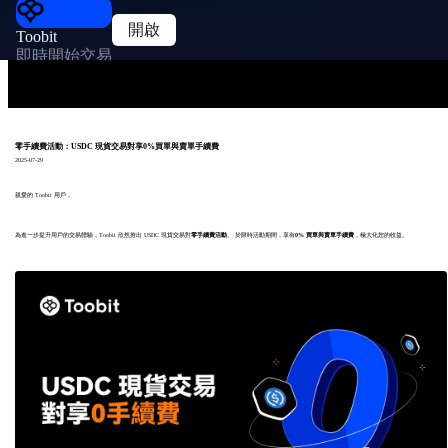
開啟
Toobit
即時開始交易
零手續費活動：USDC 現貨交易對享0%買單與賣單手續費
2025-07-29
親愛的 Toobit 用戶，
為進一步提升用戶的交易體驗，Toobit 欣然推出 USDC 現貨交易對
零手續費活動
。 於限時活動期間，享有
0% 買單與賣單手續費
，極大化您的收益。