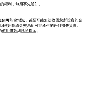
公告的權利，無須事先通知。
金額可能會增減，甚至可能無法收回您所投資的金
不對因使用保證金交易所可能產生的任何損失負責。
的
使用條款
與
風險提示
。