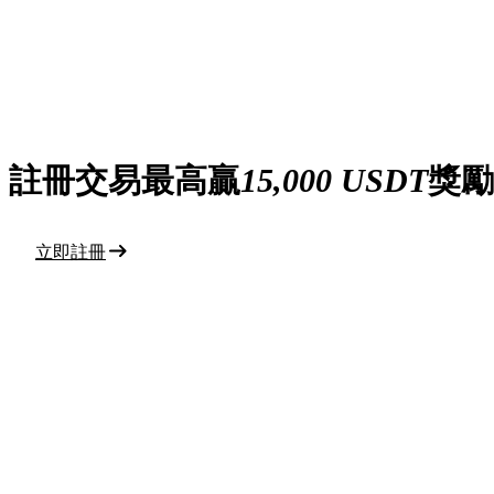
註冊交易最高贏
15,000 USDT
獎勵
立即註冊