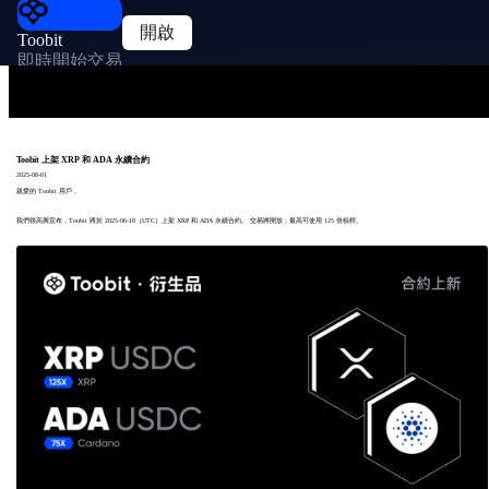
開啟
Toobit
即時開始交易
Toobit 上架 XRP 和 ADA 永續合約
2025-08-01
親愛的 Toobit 用戶，
我們很高興宣布，Toobit 將於 2025-06-18（UTC）上架 XRP 和 ADA 永續合約。 交易將開放，最高可使用 125 倍槓桿。