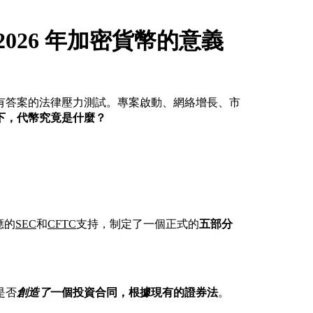
 2026 年加密貨幣的意義
有答案的法律壓力測試。專案啟動、網絡增長、市
下，代幣究竟是什麼？
應的
SEC
和
CFTC
支持，制定了一個正式的
五部分
是否
創造了
一個投資合同，根據現有的證券法
。