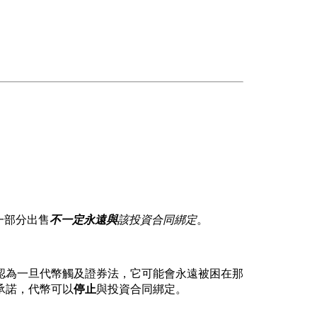
一部分出售
不一定永遠與
該投資合同綁定
。
認為一旦代幣觸及證券法，它可能會永遠被困在那
承諾，代幣可以
停止
與投資合同綁定。