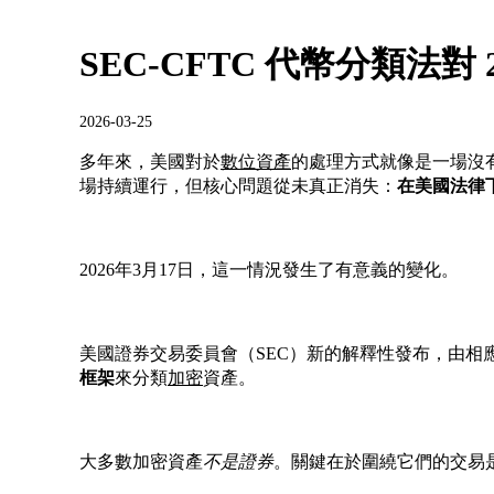
SEC-CFTC 代幣分類法對
2026-03-25
多年來，美國對於
數位資產
的處理方式就像是一場沒
場持續運行，但核心問題從未真正消失：
在美國法律
2026年3月17日，這一情況發生了有意義的變化。
美國證券交易委員會（SEC）新的解釋性發布，
由相
框架
來分類
加密
資產。
大多數加密資產
不是證券
。關鍵在於圍繞它們的交易