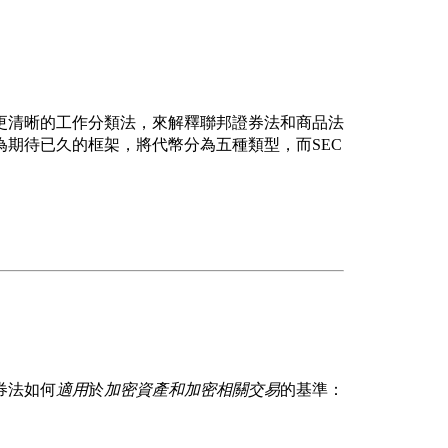
更清晰的工作分類法，來解釋聯邦證券法和商品法
為期待已久的框架，將代幣分為五種類型，而SEC
券法如何
適用
於
加密資產和加密相關交易
的基準：