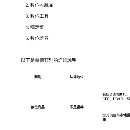
數位收藏品
數位工具
穩定幣
數位證券
以下是每個類別的詳細說明：
類別
法律地位
包括資產如
BTC
LTC、HBAR、X
數位商品
不是證券
當其價值與
市場
產
。