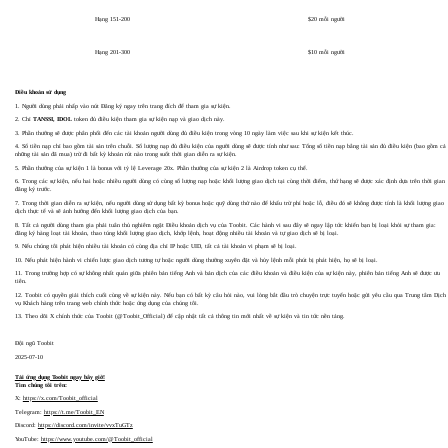
Hạng 151-200
$20 mỗi người
Hạng 201-300
$10 mỗi người
Điều khoản sử dụng
1. Người dùng phải nhấp vào nút Đăng ký ngay trên trang đích để tham gia sự kiện.
2. Chỉ
TANSSI, IDOL
token đủ điều kiện tham gia sự kiện nạp và giao dịch này.
3. Phần thưởng sẽ được phân phối đến các tài khoản người dùng đủ điều kiện trong vòng 10 ngày làm việc sau khi sự kiện kết thúc.
4. Số tiền nạp chỉ bao gồm tài sản trên chuỗi. Số lượng nạp đủ điều kiện của người dùng sẽ được tính như sau: Tổng số tiền nạp bằng tài sản đủ điều kiện (bao gồm cả
những tài sản đã mua) trừ đi bất kỳ khoản rút nào trong suốt thời gian diễn ra sự kiện.
5. Phần thưởng của sự kiện 1 là bonus với tỷ lệ Leverage 20x. Phần thưởng của sự kiện 2 là Airdrop token cụ thể.
6. Trong các sự kiện, nếu hai hoặc nhiều người dùng có cùng số lượng nạp hoặc khối lượng giao dịch tại cùng thời điểm, thứ hạng sẽ được xác định dựa trên thời gian
đăng ký trước.
7. Trong thời gian diễn ra sự kiện, nếu người dùng sử dụng bất kỳ bonus hoặc quỹ dùng thử nào để khấu trừ phí hoặc lỗ, điều đó sẽ không được tính là khối lượng giao
dịch thực tế và sẽ ảnh hưởng đến khối lượng giao dịch của bạn.
8. Tất cả người dùng tham gia phải tuân thủ nghiêm ngặt Điều khoản dịch vụ của Toobit. Các hành vi sau đây sẽ ngay lập tức khiến bạn bị loại khỏi sự tham gia:
đăng ký hàng loạt tài khoản, thao túng khối lượng giao dịch, khớp lệnh, hoạt động nhiều tài khoản và tự giao dịch sẽ bị loại.
9. Nếu chúng tôi phát hiện nhiều tài khoản có cùng địa chỉ IP hoặc UID, tất cả tài khoản vi phạm sẽ bị loại.
10. Nếu phát hiện hành vi chiến lược giao dịch tương tự hoặc người dùng thường xuyên đặt và hủy lệnh mỗi phút bị phát hiện, họ sẽ bị loại.
11. Trong trường hợp có sự không nhất quán giữa phiên bản tiếng Anh và bản dịch của các điều khoản và điều kiện của sự kiện này, phiên bản tiếng Anh sẽ được ưu
tiên.
12. Toobit có quyền giải thích cuối cùng về sự kiện này. Nếu bạn có bất kỳ câu hỏi nào, vui lòng bắt đầu trò chuyện trực tuyến hoặc gửi yêu cầu qua Trung tâm Dịch
vụ Khách hàng trên trang web chính thức hoặc ứng dụng của chúng tôi.
13. Theo dõi X chính thức của Toobit (@Toobit_Official) để cập nhật tất cả thông tin mới nhất về sự kiện và tin tức nền tảng.
Đội ngũ Toobit
2025-07-10
Tải ứng dụng Toobit ngay bây giờ!
Tìm chúng tôi trên:
X:
https://x.com/Toobit_official
Telegram:
https://t.me/Toobit_EN
Discord:
https://discord.com/invite/vvxTuGTz
YouTube:
https://www.youtube.com/@Toobit_official