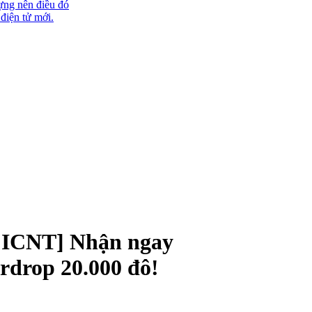
ựng nên điều đó
 điện tử mới.
 ICNT] Nhận ngay
rdrop 20.000 đô!