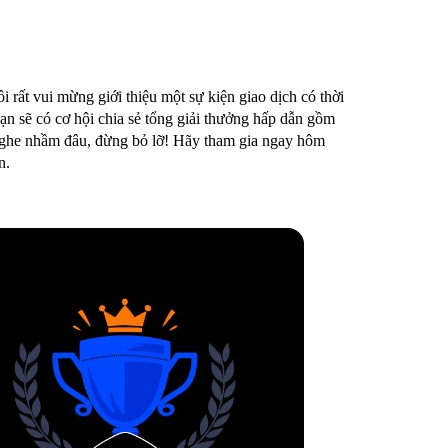
 rất vui mừng giới thiệu một sự kiện giao dịch có thời
bạn sẽ có cơ hội chia sẻ tổng giải thưởng hấp dẫn gồm
he nhầm đâu, đừng bỏ lỡ! Hãy tham gia ngay hôm
n.