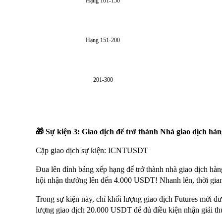
Hạng 101-150
Hạng 151-200
201-300
🎁 Sự kiện 3: Giao dịch để trở thành Nhà giao dịch hà
Cặp giao dịch sự kiện:
ICNT
USDT
Đua lên đỉnh bảng xếp hạng để trở thành nhà giao dịch hà
hội nhận thưởng lên đến 4.000 USDT! Nhanh lên, thời gian 
Trong sự kiện này, chỉ khối lượng giao dịch Futures mới đư
lượng giao dịch 20.000 USDT để đủ điều kiện nhận giải th