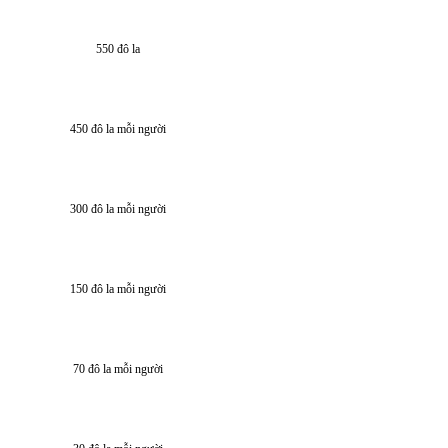
550 đô la
450 đô la mỗi người
300 đô la mỗi người
150 đô la mỗi người
70 đô la mỗi người