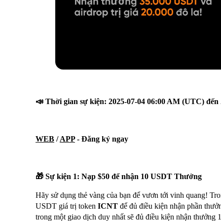
📣 Thời gian sự kiện: 2025-07-04 0
6:00 AM (UTC)
đến 
WEB
/
APP
- Đăng ký ngay
🎁 Sự kiện 1: Nạp $50 để nhận 10 USDT Thưởng
Hãy sử dụng thẻ vàng của bạn để vươn tới vinh quang! Tron
USDT giá trị token
ICNT
để đủ điều kiện nhận phần thư
trong một giao dịch duy nhất sẽ đủ điều kiện nhận thưởng