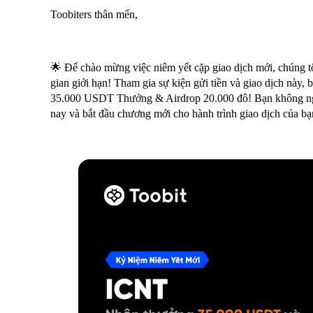
Toobiters thân mến,
🌟 Để chào mừng việc niêm yết cặp giao dịch mới, chúng tôi
gian giới hạn! Tham gia sự kiện gửi tiền và giao dịch này, 
35.000 USDT Thưởng & Airdrop 20.000 đô! Bạn không ng
nay và bắt đầu chương mới cho hành trình giao dịch của bạ