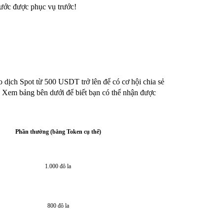
rước được phục vụ trước!
o dịch Spot từ 500 USDT trở lên để có cơ hội chia sẻ
ể. Xem bảng bên dưới để biết bạn có thể nhận được
Phần thưởng (bằng Token cụ thể)
1.000 đô la
800 đô la