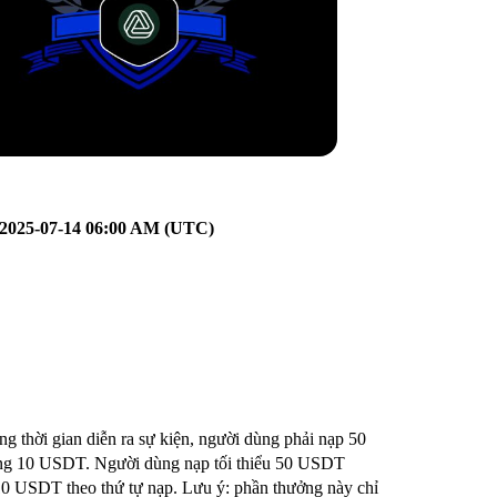
2025-07-14
06:00 AM (UTC)
g thời gian diễn ra sự kiện, người dùng phải nạp 50
ởng 10 USDT. Người dùng nạp tối thiểu 50 USDT
 10 USDT theo thứ tự nạp. Lưu ý: phần thưởng này chỉ