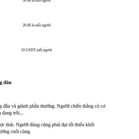
30 đô la mỗi người
20 đô la mỗi người
10 USDT mỗi người
ng đầu
ng đầu và giành phần thưởng. Người chiến thắng có cơ
đang trôi...
ợc tính. Người dùng cũng phải đạt tối thiểu khối
ưởng cuối cùng.