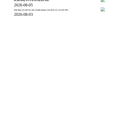
Đổi phần thưởng với tỷ lệ đặc biệt bằng điểm Toobit
2026-08-05
Khởi động Giao dịch Sao chép với phần thưởng và bảo hiểm rủi ro lên đến 100%
2026-08-03