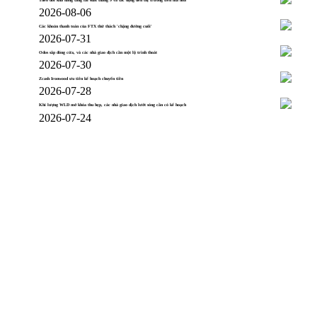
2026-08-06
Các khoản thanh toán của FTX thử thách 'chặng đường cuối'
2026-07-31
Odos sắp đóng cửa, và các nhà giao dịch cần một lộ trình thoát
2026-07-30
Zcash Ironwood ưu tiên kế hoạch chuyển tiền
2026-07-28
Khi lượng WLD mở khóa thu hẹp, các nhà giao dịch lướt sóng cần có kế hoạch
2026-07-24