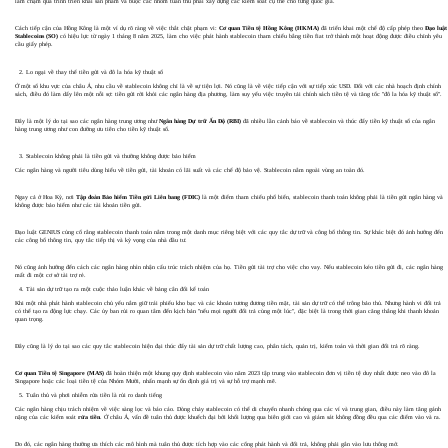
làm chậm quá trình triển khai sản phẩm và buộc các nhóm tuân thủ phải xây dựng các kiểm soát cụ thể cho từng quốc gia.
Cách tiếp cận của Hồng Kông là một ví dụ rõ ràng về việc thắt chặt phạm vi:
Cơ quan Tiền tệ Hồng Kông
(HKMA)
đã triển khai một chế độ cấp phép theo
Đạo luật
Stablecoins (SO)
có hiệu lực từ ngày 1 tháng 8 năm 2025, làm cho việc phát hành stablecoin tham chiếu bằng tiền fiat trở thành một hoạt động được điều chỉnh yêu
cầu giấy phép.
Lo ngại về thay thế tiền gửi và đô la hóa kỹ thuật số
Ở một số khu vực của châu Á, nhu cầu về stablecoin không chỉ là về sự tiện lợi. Nó cũng là về việc tiếp cận với sự tiếp xúc USD. Đối với các nhà hoạch định chính
sách, điều đó làm dấy lên một nỗi sợ: tiền gửi rời khỏi các ngân hàng địa phương, làm suy yếu việc truyền tải chính sách tiền tệ và tăng tốc "đô la hóa kỹ thuật số".
Đây là một lý do tại sao các ngân hàng trung ương như
Ngân hàng Dự trữ Ấn Độ (RBI)
đã nhiều lần cảnh báo về stablecoin và thúc đẩy tiền kỹ thuật số của ngân
hàng trung ương như con đường ưu tiên cho tiền kỹ thuật số.
Stablecoin không phải là tiền gửi và thường không được bảo hiểm
Các ngân hàng và người tiêu dùng hiểu về tiền gửi, tài khoản có lãi suất và các chế độ bảo vệ. Stablecoin nằm ngoài vùng an toàn đó.
Ngay cả ở Hoa Kỳ, nơi
Tập đoàn Bảo hiểm Tiền gửi Liên bang (FDIC)
là một điểm tham chiếu phổ biến, stablecoin thanh toán không phải là tiền gửi ngân hàng và
không được bảo hiểm như các tài khoản tiền gửi.
Đạo luật GENIUS củng cố rằng stablecoin thanh toán nằm trong một danh mục riêng biệt với các quy tắc dự trữ và công bố thông tin. Sự khác biệt đó ảnh hưởng đến
các công bố thông tin, quy tắc tiếp thị và kỳ vọng của nhà đầu tư.
Nó cũng ảnh hưởng đến cách các ngân hàng nhìn nhận cấu trúc trách nhiệm của họ. Tiền gửi tài trợ cho việc cho vay. Nếu stablecoin kéo tiền gửi đi, các ngân hàng
mất đi một cơ sở tài trợ rẻ.
Tài sản dự trữ tạo ra một cuộc thảo luận khác về bảng cân đối kế toán
Khi một nhà phát hành stablecoin chủ yếu nắm giữ trái phiếu kho bạc và các khoản tương đương tiền mặt, tài sản dự trữ có thể trông bảo thủ. Nhưng hành vi đổi trả
có thể tạo ra động lực chạy. Các ủy ban rủi ro quan tâm đến kịch bản "nếu mọi người đổi trả cùng một lúc", đặc biệt là trong thời gian căng thẳng khi thanh khoản
quan trọng.
Đây cũng là lý do tại sao các quy tắc stablecoin hiện đại thúc đẩy tài sản dự trữ chất lượng cao, phân tách, quản trị, kiểm toán và thời gian đổi trả rõ ràng.
Cơ quan Tiền tệ Singapore (MAS)
đã hoàn thiện một khung quy định stablecoin vào năm 2023 tập trung vào stablecoin đơn vị tiền tệ duy nhất được neo vào đô la
Singapore hoặc các loại tiền tệ của Nhóm Mười, nhấn mạnh sự ổn định giá trị và sự hỗ trợ mạnh mẽ.
Tuân thủ và phơi nhiễm rửa tiền là rủi ro danh tiếng
Các ngân hàng chịu trách nhiệm về việc sàng lọc và báo cáo. Dòng chảy stablecoin có thể di chuyển nhanh chóng qua các ví và trung gian, điều này làm tăng gánh
nặng của các kiểm soát
rửa tiền
. Ở châu Á, vấn đề tuân thủ được khuếch đại bởi khối lượng qua biên giới cao và giám sát không đồng đều qua các điểm vào và ra.
Do đó, các ngân hàng thường ưa thích các mô hình mà tuân thủ được tích hợp vào các cổng phát hành và đổi trả, không phải gắn vào lưu thông mở.