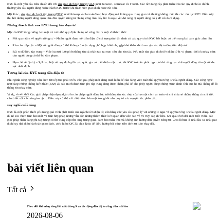
KYC là một yêu cầu tiêu chuẩn đối với
sàn giao dịch tập trung (CEX)
như Binance, Coinbase và Toobit. Các nền tảng này phải tuân thủ các quy định tài chính,
thường yêu cầu người dùng hoàn thành KYC trước khi thực hiện giao dịch hoặc rút tiền.
Mặt khác,
sàn giao dịch phi tập trung (DEX)
như Uniswap và PancakeSwap hoạt động mà không qua trung gian và thường không thực thi các thủ tục KYC. Điều này
thu hút những người dùng quan tâm đến quyền riêng tư nhưng cũng làm dấy lên lo ngại về khả năng bị người dùng có ý đồ xấu lạm dụng.
Những thách thức của KYC trong tiền điện tử
Mặc dù KYC tăng cường bảo mật và tuân thủ quy định nhưng nó cũng đặt ra một số thách thức:
Mối quan tâm về quyền riêng tư – Nhiều người đam mê tiền điện tử coi trọng tính ẩn danh và các quy trình KYC bắt buộc có thể mang lại cảm giác xâm lấn.
Rào cản tiếp cận – Một số người dùng có thể không có nhận dạng phù hợp, khiến họ gặp khó khăn khi tham gia vào thị trường tiền điện tử.
Rủi ro dữ liệu tập trung – Việc lưu trữ lượng lớn thông tin cá nhân tạo ra mục tiêu cho tin tặc. Nếu một sàn giao dịch tiền điện tử bị vi phạm, dữ liệu nhạy cảm
của người dùng có thể bị xâm phạm.
Hạn chế về địa lý – Sự khác biệt về quy định giữa các quốc gia có thể khiến việc thực thi KYC trở nên phức tạp, có khả năng hạn chế người dùng từ một số khu
vực nhất định.
Tương lai của KYC trong tiền điện tử
Khi ngành công nghiệp tiền điện tử tiếp tục phát triển, các giải pháp mới đang xuất hiện để cân bằng việc tuân thủ quyền riêng tư của người dùng. Các công nghệ
như bằng chứng không kiến ​​thức (ZKP) và xác minh danh tính phi tập trung đang được khám phá để cho phép người dùng chứng minh danh tính của họ mà không để lộ
thông tin nhạy cảm.
Ví dụ,
chuỗi khối
Các giải pháp nhận dạng dựa trên cho phép người dùng lưu trữ thông tin xác thực của họ một cách an toàn và chỉ chia sẻ những thông tin chi tiết
cần thiết với các sàn giao dịch. Điều này có thể cải thiện tính bảo mật trong khi vẫn duy trì các nguyên tắc phân cấp.
suy nghĩ cuối cùng
KYC là một phần thiết yếu trong quá trình phát triển của ngành tiền điện tử, cân bằng các yêu cầu pháp lý với những lo ngại về quyền riêng tư của người dùng. Mặc
dù nó cải thiện tính bảo mật và tính hợp pháp nhưng vẫn còn những thách thức liên quan đến việc bảo vệ và truy cập dữ liệu. Khi quá trình đổi mới tiến triển, các
giải pháp nhận dạng phi tập trung có thể cung cấp nền tảng trung gian, đảm bảo tuân thủ mà không ảnh hưởng đến quyền riêng tư. Cho dù bạn là nhà đầu tư, nhà giao
dịch hay nhà điều hành sàn giao dịch, việc hiểu KYC là chìa khóa để điều hướng bối cảnh tiền điện tử luôn thay đổi.
bài viết liên quan
Tất cả
Theo dõi khả năng tăng lãi suất tháng 9 và tác động đến thị trường tiền mã hóa
2026-08-06