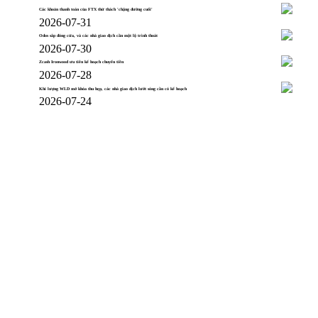
Các khoản thanh toán của FTX thử thách 'chặng đường cuối'
2026-07-31
Odos sắp đóng cửa, và các nhà giao dịch cần một lộ trình thoát
2026-07-30
Zcash Ironwood ưu tiên kế hoạch chuyển tiền
2026-07-28
Khi lượng WLD mở khóa thu hẹp, các nhà giao dịch lướt sóng cần có kế hoạch
2026-07-24