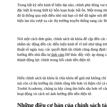
Trong bất kỳ nền kinh tế hiện đại nào, chính phủ đóng vai t
đặc biệt là trong thời kỳ hỗn loạn hoặc bất ổn. Một trong
đó là thông qua một điều nhỏ mà bạn có thể đã nghe nói đế
hiện lan tỏa vượt xa các thị trường truyền thống sang các l
Nói một cách đơn giản, chính sách tài khóa đề cập đến các 
nhằm tác động đến các điều kiện kinh tế vĩ mô như tăng tr
thuật số ngày nay, các quyết định tài chính cũng đang định 
hưởng đến nhà đầu tư
tình cảm
Để thúc đẩy việc áp dụng các
thành động lực chính trong bối cảnh tiền điện tử.
Hiểu chính sách tài khóa là chìa khóa để giải mã không chỉ 
mà còn cả thị trường tài chính rộng lớn hơn và thậm chí cả
Toobit Academy, chúng ta hãy cùng tìm hiểu sâu hơn về các
hoạt động và cách nó ảnh hưởng đến tiền điện tử.
Những điều cơ bản của chính sách tà