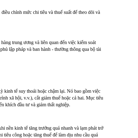
điều chỉnh mức chi tiêu và thuế suất để theo dõi và
 hàng trung ương và liên quan đến việc kiểm soát
h phủ lập pháp và ban hành - thường thông qua bộ tài
ỳ kinh tế suy thoái hoặc chậm lại. Nó bao gồm việc
rình xã hội, v.v.), cắt giảm thuế hoặc cả hai. Mục tiêu
ến khích đầu tư và giảm thất nghiệp.
hi nền kinh tế tăng trưởng quá nhanh và lạm phát trở
hi tiêu công hoặc tăng thuế để làm dịu nhu cầu quá