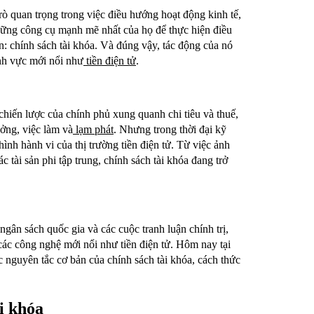
rò quan trọng trong việc điều hướng hoạt động kinh tế,
 những công cụ mạnh mẽ nhất của họ để thực hiện điều
n: chính sách tài khóa. Và đúng vậy, tác động của nó
ĩnh vực mới nổi như
tiền điện tử
.
chiến lược của chính phủ xung quanh chi tiêu và thuế,
ưởng, việc làm và
lạm phát
. Nhưng trong thời đại kỹ
hình hành vi của thị trường tiền điện tử. Từ việc ảnh
 tài sản phi tập trung, chính sách tài khóa đang trở
ngân sách quốc gia và các cuộc tranh luận chính trị,
 các công nghệ mới nổi như tiền điện tử. Hôm nay tại
 nguyên tắc cơ bản của chính sách tài khóa, cách thức
i khóa