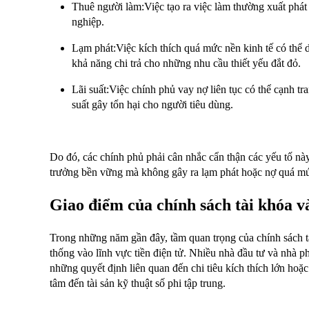
Thuê người làm:Việc tạo ra việc làm thường xuất phát 
nghiệp.
Lạm phát:Việc kích thích quá mức nền kinh tế có thể 
khả năng chi trả cho những nhu cầu thiết yếu đắt đỏ.
Lãi suất:Việc chính phủ vay nợ liên tục có thể cạnh tr
suất gây tổn hại cho người tiêu dùng.
Do đó, các chính phủ phải cân nhắc cẩn thận các yếu tố này
trưởng bền vững mà không gây ra lạm phát hoặc nợ quá mức
Giao điểm của chính sách tài khóa và
Trong những năm gần đây, tầm quan trọng của chính sách tà
thống vào lĩnh vực tiền điện tử. Nhiều nhà đầu tư và nhà ph
những quyết định liên quan đến chi tiêu kích thích lớn hoặc 
tâm đến tài sản kỹ thuật số phi tập trung.