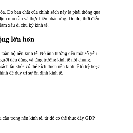
hóa. Do bản chất của chính sách này là phải thông qua
 định nhu cầu và thực hiện phản ứng. Do đó, thời điểm
àm xấu đi chu kỳ kinh tế.
rộng lớn hơn
ến toàn bộ nền kinh tế. Nó ảnh hưởng đến một số yếu
người tiêu dùng và tăng trưởng kinh tế nói chung.
ách tài khóa có thể kích thích nền kinh tế trì trệ hoặc
ính để duy trì sự ổn định kinh tế.
u cầu trong nền kinh tế, từ đó có thể thúc đẩy GDP