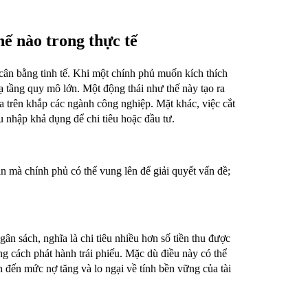
hế nào trong thực tế
 cân bằng tinh tế. Khi một chính phủ muốn kích thích
hạ tầng quy mô lớn. Một động thái như thế này tạo ra
ỏa trên khắp các ngành công nghiệp. Mặt khác, việc cắt
u nhập khả dụng để chi tiêu hoặc đầu tư.
 mà chính phủ có thể vung lên để giải quyết vấn đề;
gân sách, nghĩa là chi tiêu nhiều hơn số tiền thu được
g cách phát hành trái phiếu. Mặc dù điều này có thể
 đến mức nợ tăng và lo ngại về tính bền vững của tài