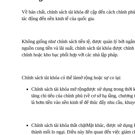
Về bản chất, chính sách tài khóa đề cập đến cách chính phủ 
tác động đến nền kinh tế của quốc gia.
Không giống như chính sách tiền tệ, được quản lý bởi ngân
nguồn cung tiền và lãi suất, chính sách tài khóa được chín
chính hoặc kho bạc phối hợp với các nhà lập pháp.
Chính sách tài khóa có thể làmở rộng hoặc sự co lại:
Chính sách tài khóa mở rộngđược sử dụng trong thời k
tăng chi tiêu của chính phủ (về cơ sở hạ tầng, chương t
là bơm tiền vào nền kinh tế để thúc đẩy nhu cầu, khuy
Chính sách tài khóa thắt chặtMặt khác, được sử dụng k
thành mối lo ngại. Điều này liên quan đến việc giảm c