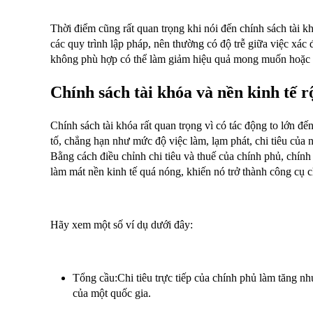
Thời điểm cũng rất quan trọng khi nói đến chính sách tài k
các quy trình lập pháp, nên thường có độ trễ giữa việc xác
không phù hợp có thể làm giảm hiệu quả mong muốn hoặc l
Chính sách tài khóa và nền kinh tế 
Chính sách tài khóa rất quan trọng vì có tác động to lớn đ
tố, chẳng hạn như mức độ việc làm, lạm phát, chi tiêu của 
Bằng cách điều chỉnh chi tiêu và thuế của chính phủ, chính s
làm mát nền kinh tế quá nóng, khiến nó trở thành công cụ ch
Hãy xem một số ví dụ dưới đây:
Tổng cầu:Chi tiêu trực tiếp của chính phủ làm tăng nh
của một quốc gia.