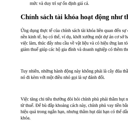
mức và duy trì sự ổn định giá cả.
Chính sách tài khóa hoạt động như t
Ứng dụng thực tế của chính sách tài khóa liên quan đến sự
nền kinh tế, họ có thể, ví dụ, khởi xướng một dự án cơ sở 
việc làm, thúc đẩy nhu cầu về vật liệu và có hiệu ứng lan t
giảm thuế giúp các hộ gia đình và doanh nghiệp có thêm th
Tuy nhiên, những hành động này không phải là cây đũa thần
nó đi kèm với một điều nhỏ gọi là sự đánh đổi.
Việc tăng chi tiêu thường đòi hỏi chính phủ phải thâm hụt n
từ thuế. Để bù đắp khoảng cách này, chính phủ vay tiền bằn
hiệu quả trong ngắn hạn, nhưng thâm hụt dài hạn có thể dẫn
khóa.