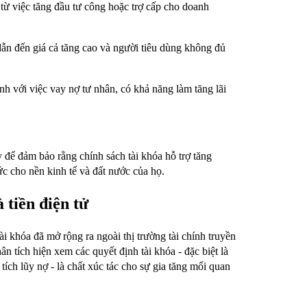
từ việc tăng đầu tư công hoặc trợ cấp cho doanh
dẫn đến giá cả tăng cao và người tiêu dùng không đủ
anh với việc vay nợ tư nhân, có khả năng làm tăng lãi
 để đảm bảo rằng chính sách tài khóa hỗ trợ tăng
 cho nền kinh tế và đất nước của họ.
 tiền điện tử
i khóa đã mở rộng ra ngoài thị trường tài chính truyền
ân tích hiện xem các quyết định tài khóa - đặc biệt là
tích lũy nợ - là chất xúc tác cho sự gia tăng mối quan