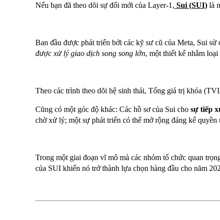
Nếu bạn đã theo dõi sự đổi mới của Layer-1,
Sui (SUI)
là m
Ban đầu được phát triển bởi các kỹ sư cũ của Meta, Sui sử
được xử lý giao dịch song song lớn
, một thiết kế nhằm loại
Theo các trình theo dõi hệ sinh thái, Tổng giá trị khóa (T
Cũng có một góc độ khác: Các hồ sơ của Sui cho
sự tiếp 
chờ xử lý; một sự phát triển có thể mở rộng đáng kể quyền t
Trong một giai đoạn vĩ mô mà các nhóm tổ chức quan trọng
của SUI khiến nó trở thành lựa chọn hàng đầu cho năm 20