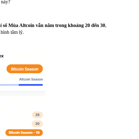
 này?
ỉ số Mùa Altcoin vẫn nằm trong khoảng 20 đến 30
,
 hình tâm lý.