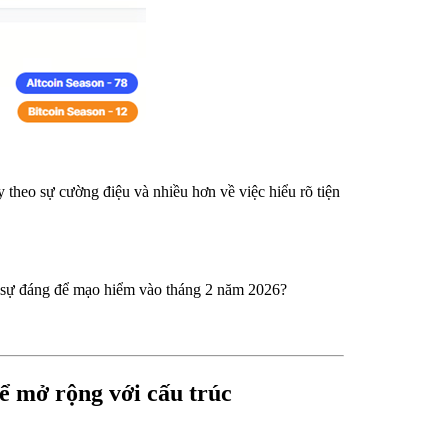
y theo sự cường điệu và nhiều hơn về việc hiểu rõ tiện
c sự đáng để mạo hiểm vào tháng 2 năm 2026?
ể mở rộng với cấu trúc