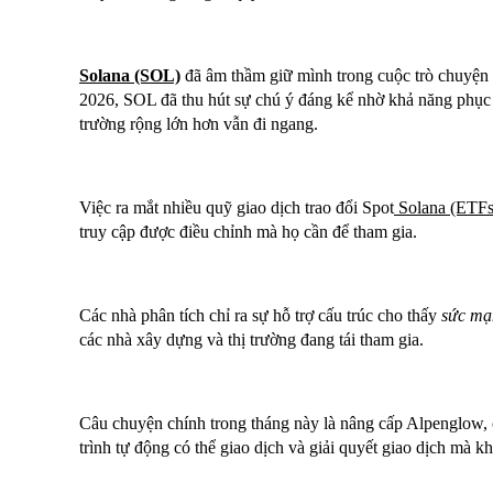
Solana (SOL)
đã âm thầm giữ mình trong cuộc trò chuyện 
2026, SOL đã thu hút sự chú ý đáng kể nhờ khả năng phục h
trường rộng lớn hơn vẫn đi ngang.
Việc ra mắt nhiều quỹ giao dịch trao đổi Spot
Solana (ETFs
truy cập được điều chỉnh mà họ cần để tham gia.
Các nhà phân tích chỉ ra sự hỗ trợ cấu trúc cho thấy
sức mạ
các nhà xây dựng và thị trường đang tái tham gia.
Câu chuyện chính trong tháng này là nâng cấp Alpenglow, 
trình tự động có thể giao dịch và giải quyết giao dịch mà k