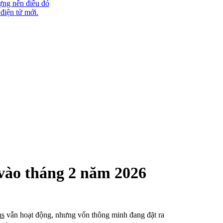
ựng nên điều đó
 điện tử mới.
 vào tháng 2 năm 2026
ns
vẫn hoạt động, nhưng vốn thông minh đang đặt ra