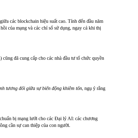
giữa các blockchain hiệu suất cao. Tính đến đầu năm
ồi của mạng và các chỉ số sử dụng, ngay cả khi thị
)
cũng đã cung cấp cho các nhà đầu tư tổ chức quyền
nh tương đối giữa sự biến động khiêm tốn
, ngụ ý rằng
chuẩn bị mạng lưới cho các Đại lý AI: các chương
hông cần sự can thiệp của con người.