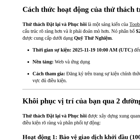
Cách thức hoạt động của thử thách 
Thử thách Đặt lại và Phục hồi
là một sáng kiến của
Toob
cấu trúc rõ ràng hơn và ít phải đoán mò hơn. Nó phân bổ
$
được cung cấp dưới dạng
Quỹ Thử Nghiệm
.
Thời gian sự kiện:
2025-11-19 10:00 AM (UTC)
đế
Nền tảng:
Web và ứng dụng
Cách tham gia:
Đăng ký trên trang sự kiện chính th
vực đủ điều kiện.
Khôi phục vị trí của bạn qua 2 đườn
Thử thách Đặt lại và Phục hồi
được xây dựng xung quanh
điều kiện rõ ràng và phân phối tự động:
Hoạt động 1: Bảo vệ giao dịch khởi đầu (1