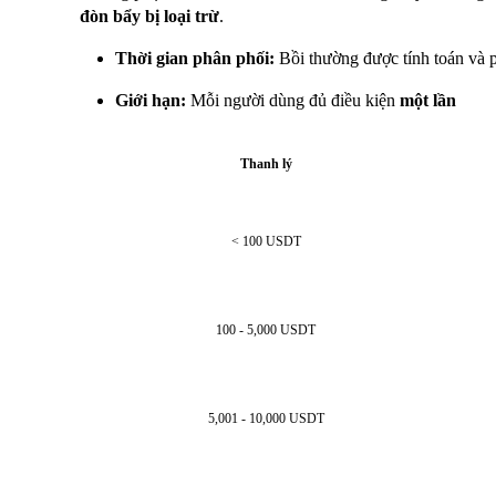
đòn bẩy bị loại trừ
.
Thời gian phân phối:
Bồi thường được tính toán và 
Giới hạn:
Mỗi người dùng đủ điều kiện
một lần
Thanh lý
< 100 USDT
100 - 5,000 USDT
5,001 - 10,000 USDT