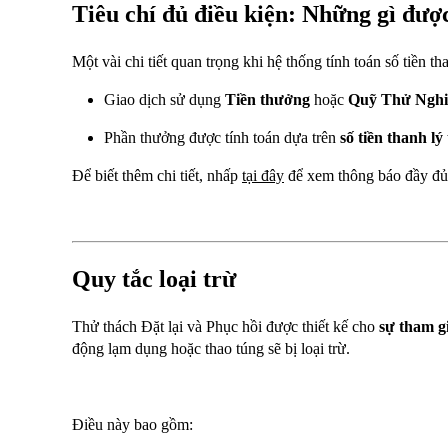
Tiêu chí đủ điều kiện: Những gì đượ
Một vài chi tiết quan trọng khi hệ thống tính toán số tiền t
Giao dịch sử dụng
Tiền thưởng
hoặc
Quỹ Thử Ngh
Phần thưởng được tính toán dựa trên
số tiền thanh lý
Để biết thêm chi tiết, nhấp
tại đây
để xem thông báo đầy đủ
Quy tắc loại trừ
Thử thách Đặt lại và Phục hồi được thiết kế cho
sự tham g
động lạm dụng hoặc thao túng sẽ bị loại trừ.
Điều này bao gồm: