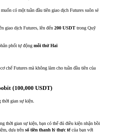
uốn có một tuần đầu tiên giao dịch Futures suôn sẻ
ên giao dịch Futures, lên đến
200 USDT
trong Quỹ
phân phối tự động
mỗi thứ Hai
 cơ chế Futures mà không làm cho tuần đầu tiên của
oobit (100,000 USDT)
 thời gian sự kiện.
ng thời gian sự kiện, bạn có thể đủ điều kiện nhận bồi
ệm, dựa trên
số tiền thanh lý thực tế
của bạn với