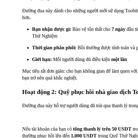
Đường đua này dành cho những người mới sử dụng Toobit m
hơn.
Bạn nhận được gì:
Bảo vệ tổn thất cho
7 ngày
đầu ti
Thử Nghiệm
Thời gian phân phối:
Bồi thường được tính toán và 
Giới hạn:
Mỗi người dùng đủ điều kiện
một lần
Mục tiêu rất đơn giản: cho bạn không gian để làm quen với
bạn trở nên quá khắc nghiệt.
Hoạt động 2: Quỹ phục hồi nhà giao dịch T
Đường đua này hỗ trợ người dùng đã trải qua thanh lý trong
Nếu tài khoản của bạn có
tổng thanh lý trên 50 USDT
tro
thường phục hồi lên đến
1,000 USDT
trong Quỹ Thử Nghi