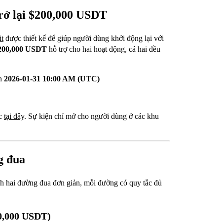
trở lại $200,000 USDT
it
được thiết kế để giúp người dùng khởi động lại với
200,000 USDT
hỗ trợ cho hai hoạt động, cả hai đều
n
2026-01-31 10:00 AM (UTC)
ức
tại đây
. Sự kiện chỉ mở cho người dùng ở các khu
g đua
 hai đường đua đơn giản, mỗi đường có quy tắc đủ
00,000 USDT)