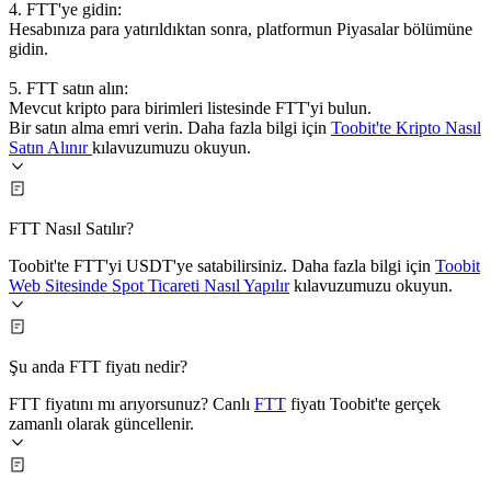
4. FTT'ye gidin:
Hesabınıza para yatırıldıktan sonra, platformun Piyasalar bölümüne
gidin.
5. FTT satın alın:
Mevcut kripto para birimleri listesinde FTT'yi bulun.
Bir satın alma emri verin. Daha fazla bilgi için
Toobit'te Kripto Nasıl
Satın Alınır
kılavuzumuzu okuyun.
FTT Nasıl Satılır?
Toobit'te FTT'yi USDT'ye satabilirsiniz. Daha fazla bilgi için
Toobit
Web Sitesinde Spot Ticareti Nasıl Yapılır
kılavuzumuzu okuyun.
Şu anda FTT fiyatı nedir?
FTT fiyatını mı arıyorsunuz? Canlı
FTT
fiyatı Toobit'te gerçek
zamanlı olarak güncellenir.