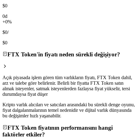
$0
0d
+0%
$0
/
$0
FTX Token'in fiyatı neden sürekli değişiyor?
Açık piyasada işlem gören tüm varlıkların fiyatı, FTX Token dahil,
arz ve talebe göre belirlenir. Belirli bir fiyatta FTX Token satın
almak isteyenler, satmak isteyenlerden fazlaysa fiyat yükselir, tersi
durumdaysa fiyat düşer
Kripto varlık alıcıları ve satıcıları arasındaki bu sürekli denge oyunu,
fiyat dalgalanmalarının temel nedenidir ve dijital varlık dünyasında
bu değişimler hızlı yaşanabilir.
FTX Token fiyatının performansını hangi
faktörler etkiler?