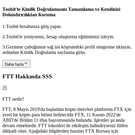
Toobit'te Kimlik Doğrulamasını Tamamlama ve Kendinizi
Dolandırıcılıktan Koruma
1.
Toobit hesabınıza giriş yapın.
2.
Toobit'te yeniyseniz, hesap oluşturma eğitimimizi izleyin.
3.
Gezinme çubuğunun sağ üst köşesindeki profil simgesine tıklayın,
ardından Kimlik Doğrulama sayfasına girin.
Daha fazla
FTT Hakkında SSS
FTT nedir?
FTT, 8 Mayıs 2019'da başlatılan kripto türevleri platformu FTX için
yerel bir kripto para birimi belirtecidir FTX, 11 Kasım 2022'de
ABD'de Bölüm 11 iflas başvurusunda bulundu. İşlemler şu anda
devam etmektedir. FTT tokenleri ile etkileşim halindeyseniz lütfen
dikkatli olun. Aşağıdaki bilgilerden bazıları FTX Borsası için