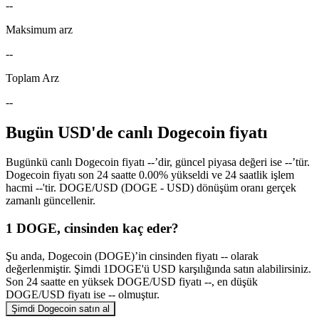
--
Maksimum arz
--
Toplam Arz
--
Bugün USD'de canlı Dogecoin fiyatı
Bugünkü canlı Dogecoin fiyatı --’dir, güncel piyasa değeri ise --’tür.
Dogecoin fiyatı son 24 saatte 0.00% yükseldi ve 24 saatlik işlem
hacmi --'tir. DOGE/USD (DOGE - USD) dönüşüm oranı gerçek
zamanlı güncellenir.
1 DOGE, cinsinden kaç eder?
Şu anda, Dogecoin (DOGE)’in cinsinden fiyatı -- olarak
değerlenmiştir. Şimdi 1DOGE'ü USD karşılığında satın alabilirsiniz.
Son 24 saatte en yüksek DOGE/USD fiyatı --, en düşük
DOGE/USD fiyatı ise -- olmuştur.
Şimdi Dogecoin satın al