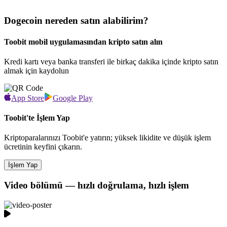
Dogecoin nereden satın alabilirim?
Toobit mobil uygulamasından kripto satın alın
Kredi kartı veya banka transferi ile birkaç dakika içinde kripto satın
almak için kaydolun
App Store
Google Play
Toobit'te İşlem Yap
Kriptoparalarınızı Toobit'e yatırın; yüksek likidite ve düşük işlem
ücretinin keyfini çıkarın.
İşlem Yap
Video bölümü — hızlı doğrulama, hızlı işlem