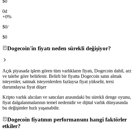
$0
0d
+0%
$0
/
$0
Dogecoin'in fiyatı neden sürekli değişiyor?
Açık piyasada işlem gören tüm varlıkların fiyatı, Dogecoin dahil, arz
ve talebe göre belirlenir. Belirli bir fiyatta Dogecoin satın almak
isteyenler, satmak isteyenlerden fazlaysa fiyat yükselir, tersi
durumdaysa fiyat düşer
Kripto varlık alıcıları ve satıcıları arasındaki bu sürekli denge oyunu,
fiyat dalgalanmalarının temel nedenidir ve dijital varlık dünyasında
bu değişimler hızlı yaşanabilir.
Dogecoin fiyatının performansını hangi faktörler
etkiler?