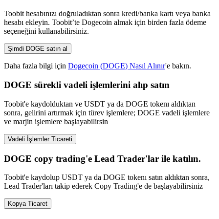
Toobit hesabınızı doğruladıktan sonra kredi/banka kartı veya banka
hesabı ekleyin. Toobit’te Dogecoin almak için birden fazla ödeme
seçeneğini kullanabilirsiniz.
Şimdi DOGE satın al
Daha fazla bilgi için
Dogecoin (DOGE) Nasıl Alınır
'e bakın.
DOGE sürekli vadeli işlemlerini alıp satın
Toobit'e kaydolduktan ve USDT ya da DOGE tokenı aldıktan
sonra, gelirini artırmak için türev işlemlere; DOGE vadeli işlemlere
ve marjin işlemlere başlayabilirsin
Vadeli İşlemler Ticareti
DOGE copy trading'e Lead Trader'lar ile katılın.
Toobit'e kaydolup USDT ya da DOGE tokenı satın aldıktan sonra,
Lead Trader'ları takip ederek Copy Trading'e de başlayabilirsiniz
Kopya Ticaret