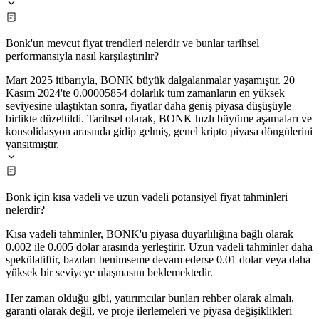
Bonk'un mevcut fiyat trendleri nelerdir ve bunlar tarihsel
performansıyla nasıl karşılaştırılır?
Mart 2025 itibarıyla, BONK büyük dalgalanmalar yaşamıştır. 20
Kasım 2024'te 0.00005854 dolarlık tüm zamanların en yüksek
seviyesine ulaştıktan sonra, fiyatlar daha geniş piyasa düşüşüyle
birlikte düzeltildi. Tarihsel olarak, BONK hızlı büyüme aşamaları ve
konsolidasyon arasında gidip gelmiş, genel kripto piyasa döngülerini
yansıtmıştır.
Bonk için kısa vadeli ve uzun vadeli potansiyel fiyat tahminleri
nelerdir?
Kısa vadeli tahminler, BONK'u piyasa duyarlılığına bağlı olarak
0.002 ile 0.005 dolar arasında yerleştirir. Uzun vadeli tahminler daha
spekülatiftir, bazıları benimseme devam ederse 0.01 dolar veya daha
yüksek bir seviyeye ulaşmasını beklemektedir.
Her zaman olduğu gibi, yatırımcılar bunları rehber olarak almalı,
garanti olarak değil, ve proje ilerlemeleri ve piyasa değişiklikleri