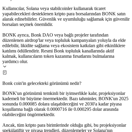
Kullanıcılar, Solana veya stabilcoinler kullanarak ticaret
yapabilecekleri desteklenen kripto para borsalarından BONK satın
alarak edinebilirler. Güvenlik ve uyumluluğu sağlamak için güvenilir
borsaları seçmek önemlidir.
BONK ayrıca, Bonk DAO veya bağlı projeler tarafından
düzenlenen airdrop'lar veya topluluk kampanyaları yoluyla da elde
edilebilir, likidite sağlama veya ekosistem katkıları gibi etkinliklere
katılımı ödüllendirir. Resmi Bonk topluluk kanallarında aktif
kalmak, kullanıcıların token kazanma fırsatlarını bulmalarına
yardımcı olur.
Bonk coin'in gelecekteki görünümü nedir?
BONK'un görünümü temkinli bir iyimserlikle kalır, projeksiyonlar
kademeli bir büyüme önermektedir. Bazı tahminler, BONK'un 2025
sonunda 0.000085 dolara ulaşabileceğini ve 2030'a kadar piyasa
koşullarına bağlı olarak 0.0000716 ile 0.000295 dolar arasında
olabileceğini öngörmektedir.
Ancak, tüm kripto para birimlerinde olduğu gibi, bu projeksiyonlar
spekülatiftir ve piyasa trendleri, düzenlemeler ve Solana'nın