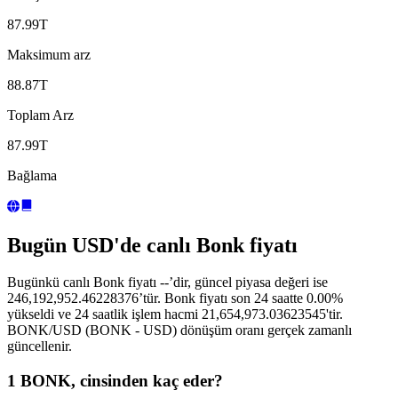
87.99T
Maksimum arz
88.87T
Toplam Arz
87.99T
Bağlama
Bugün USD'de canlı Bonk fiyatı
Bugünkü canlı Bonk fiyatı --’dir, güncel piyasa değeri ise
246,192,952.46228376’tür. Bonk fiyatı son 24 saatte 0.00%
yükseldi ve 24 saatlik işlem hacmi 21,654,973.03623545'tir.
BONK/USD (BONK - USD) dönüşüm oranı gerçek zamanlı
güncellenir.
1 BONK, cinsinden kaç eder?