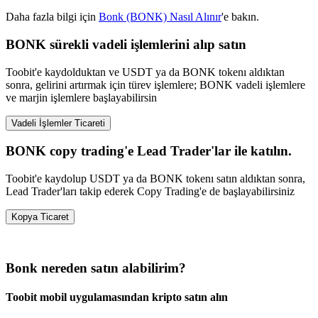
Daha fazla bilgi için
Bonk (BONK) Nasıl Alınır
'e bakın.
BONK sürekli vadeli işlemlerini alıp satın
Toobit'e kaydolduktan ve USDT ya da BONK tokenı aldıktan
sonra, gelirini artırmak için türev işlemlere; BONK vadeli işlemlere
ve marjin işlemlere başlayabilirsin
Vadeli İşlemler Ticareti
BONK copy trading'e Lead Trader'lar ile katılın.
Toobit'e kaydolup USDT ya da BONK tokenı satın aldıktan sonra,
Lead Trader'ları takip ederek Copy Trading'e de başlayabilirsiniz
Kopya Ticaret
Bonk nereden satın alabilirim?
Toobit mobil uygulamasından kripto satın alın