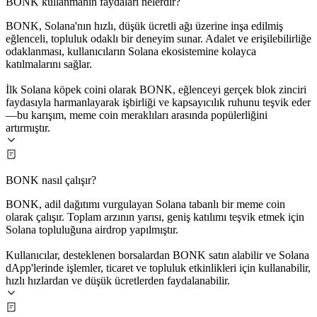
BONK kullanmanın faydaları nelerdir?
BONK, Solana'nın hızlı, düşük ücretli ağı üzerine inşa edilmiş
eğlenceli, topluluk odaklı bir deneyim sunar. Adalet ve erişilebilirliğe
odaklanması, kullanıcıların Solana ekosistemine kolayca
katılmalarını sağlar.
İlk Solana köpek coini olarak BONK, eğlenceyi gerçek blok zinciri
faydasıyla harmanlayarak işbirliği ve kapsayıcılık ruhunu teşvik eder
—bu karışım, meme coin meraklıları arasında popülerliğini
artırmıştır.
BONK nasıl çalışır?
BONK, adil dağıtımı vurgulayan Solana tabanlı bir meme coin
olarak çalışır. Toplam arzının yarısı, geniş katılımı teşvik etmek için
Solana topluluğuna airdrop yapılmıştır.
Kullanıcılar, desteklenen borsalardan BONK satın alabilir ve Solana
dApp'lerinde işlemler, ticaret ve topluluk etkinlikleri için kullanabilir,
hızlı hızlardan ve düşük ücretlerden faydalanabilir.