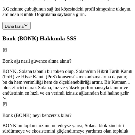
3.
Gezinme çubuğunun sağ üst köşesindeki profil simgesine tıklayın,
ardından Kimlik Doğrulama sayfasına girin.
Daha fazla
Bonk (BONK) Hakkında SSS
Bonk ağı nasıl güvence altına alınır?
BONK, Solana tabanlı bir token olup, Solana'nın Hibrit Tarih Kanıtı
(PoH) ve Hisse Kanıtı (PoS) konsensüs mekanizmalarına dayanır,
bu da hem verimliliği hem de ölçeklenebilirliği artırır. Bir Katman 1
blok zinciri olarak Solana, hız ve yüksek performansıyla tanınır ve
endüstrinin en hızlı ve en verimli izinsiz ağlarından biri haline gelir.
Bonk (BONK) neyi benzersiz kılar?
BONK'un toplam arzının neredeyse yarısı, Solana blok zincirini
sürdürmeye ve ekosistemini güçlendirmeye yardımcı olan topluluk