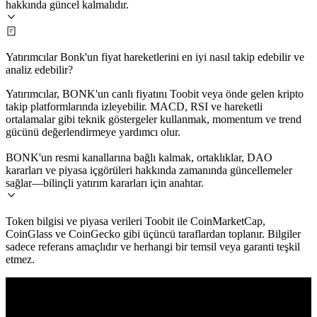
hakkında güncel kalmalıdır.
Yatırımcılar Bonk'un fiyat hareketlerini en iyi nasıl takip edebilir ve
analiz edebilir?
Yatırımcılar, BONK'un canlı fiyatını Toobit veya önde gelen kripto
takip platformlarında izleyebilir. MACD, RSI ve hareketli
ortalamalar gibi teknik göstergeler kullanmak, momentum ve trend
gücünü değerlendirmeye yardımcı olur.
BONK'un resmi kanallarına bağlı kalmak, ortaklıklar, DAO
kararları ve piyasa içgörüleri hakkında zamanında güncellemeler
sağlar—bilinçli yatırım kararları için anahtar.
Token bilgisi ve piyasa verileri Toobit ile CoinMarketCap,
CoinGlass ve CoinGecko gibi üçüncü taraflardan toplanır. Bilgiler
sadece referans amaçlıdır ve herhangi bir temsil veya garanti teşkil
etmez.