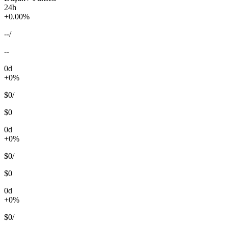
24h
+0.00%
--
/
--
0d
+0%
$0
/
$0
0d
+0%
$0
/
$0
0d
+0%
$0
/