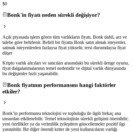
$0
Bonk'in fiyatı neden sürekli değişiyor?
Açık piyasada işlem gören tüm varlıkların fiyatı, Bonk dahil, arz ve
talebe göre belirlenir. Belirli bir fiyatta Bonk satın almak isteyenler,
satmak isteyenlerden fazlaysa fiyat yükselir, tersi durumdaysa fiyat
düşer
Kripto varlık alıcıları ve satıcıları arasındaki bu sürekli denge oyunu,
fiyat dalgalanmalarının temel nedenidir ve dijital varlık dünyasında
bu değişimler hızlı yaşanabilir.
Bonk fiyatının performansını hangi faktörler
etkiler?
Bonk’in performansı teknolojisi ve topluluğu ile ilgili birkaç ana
unsurdan etkilenebilir. Temel teknolojinin sürekli gelişimi önemlidir;
yeni özellikler ya da verimlilik iyileştiren güncellemeler pozitif ilgi
yaratabilir. Bir diğer önemli kriter de yeni kullanıcıların varlığı