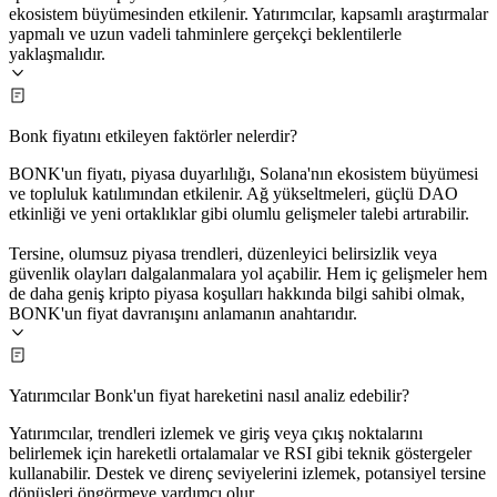
ekosistem büyümesinden etkilenir. Yatırımcılar, kapsamlı araştırmalar
yapmalı ve uzun vadeli tahminlere gerçekçi beklentilerle
yaklaşmalıdır.
Bonk fiyatını etkileyen faktörler nelerdir?
BONK'un fiyatı, piyasa duyarlılığı, Solana'nın ekosistem büyümesi
ve topluluk katılımından etkilenir. Ağ yükseltmeleri, güçlü DAO
etkinliği ve yeni ortaklıklar gibi olumlu gelişmeler talebi artırabilir.
Tersine, olumsuz piyasa trendleri, düzenleyici belirsizlik veya
güvenlik olayları dalgalanmalara yol açabilir. Hem iç gelişmeler hem
de daha geniş kripto piyasa koşulları hakkında bilgi sahibi olmak,
BONK'un fiyat davranışını anlamanın anahtarıdır.
Yatırımcılar Bonk'un fiyat hareketini nasıl analiz edebilir?
Yatırımcılar, trendleri izlemek ve giriş veya çıkış noktalarını
belirlemek için hareketli ortalamalar ve RSI gibi teknik göstergeler
kullanabilir. Destek ve direnç seviyelerini izlemek, potansiyel tersine
dönüşleri öngörmeye yardımcı olur.