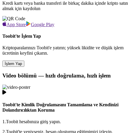
Kredi kartı veya banka transferi ile birkaç dakika içinde kripto satın
almak için kaydolun
App Store
Google Play
Toobit'te İşlem Yap
Kriptoparalarınızı Toobit'e yatırın; yüksek likidite ve düşük işlem
ücretinin keyfini çıkarın.
İşlem Yap
Video bölümü — hızlı doğrulama, hızlı işlem
Toobit'te Kimlik Doğrulamasını Tamamlama ve Kendinizi
Dolandırıcılıktan Koruma
1.
Toobit hesabınıza giriş yapın.
2.
Toobit'te yeniyseniz, hesap oluşturma eğitimimizi izleyin.