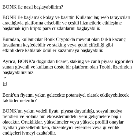
BONK ile nasıl başlayabilirim?
BONK ile başlamak kolay ve basittir. Kullanıcılar, web tarayıcıları
aracılığıyla platforma erişebilir ve çeşitli hizmetlerle etkileşime
başlamak için kripto para cüzdanlarını bağlayabilir.
Buradan, kullanıcılar Bonk Crypto'da mevcut olan farklı kazanç
fırsatlarını keşfedebilir ve staking veya getiri çiftçiliği gibi
etkinliklere katılarak ödüller kazanmaya başlayabilir.
Ayrıca, BONK'a doğrudan ticaret, staking ve canlı piyasa içgörüleri
sunan güvenli ve kullanıcı dostu bir platform olan Toobit üzerinden
başlayabilirsiniz.
Bonk'un fiyatını yakın gelecekte potansiyel olarak etkileyebilecek
faktörler nelerdir?
BONK'un yakın vadeli fiyatı, piyasa duyarlılığı, sosyal medya
trendleri ve Solana'nın ekosistemindeki yeni gelişmelere bağlı
olacaktır. Ortaklıklar, yükseltmeler veya yüksek profilli onaylar
fiyatları yükseltebilirken, düzenleyici eylemler veya güvenlik
endişeleri ivmeyi azaltabilir.