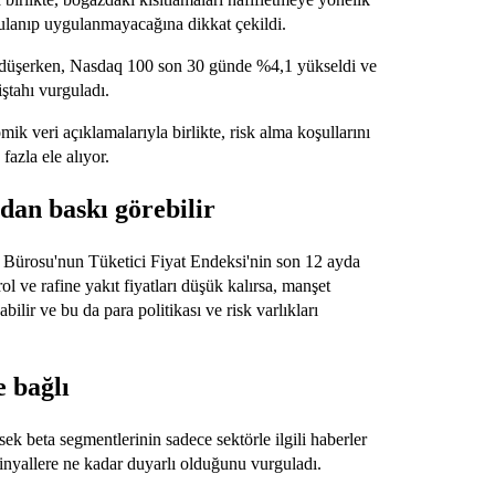
ulanıp uygulanmayacağına dikkat çekildi.
na düşerken, Nasdaq 100 son 30 günde %4,1 yükseldi ve
ştahı vurguladı.
ik veri açıklamalarıyla birlikte, risk alma koşullarını
fazla ele alıyor.
dan baskı görebilir
ri Bürosu'nun Tüketici Fiyat Endeksi'nin son 12 ayda
l ve rafine yakıt fiyatları düşük kalırsa, manşet
ilir ve bu da para politikası ve risk varlıkları
e bağlı
ksek beta segmentlerinin sadece sektörle ilgili haberler
sinyallere ne kadar duyarlı olduğunu vurguladı.