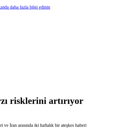
nda daha fazla bilgi edinin
ı risklerini artırıyor
i ve İran arasında iki haftalık bir ateşkes haberi