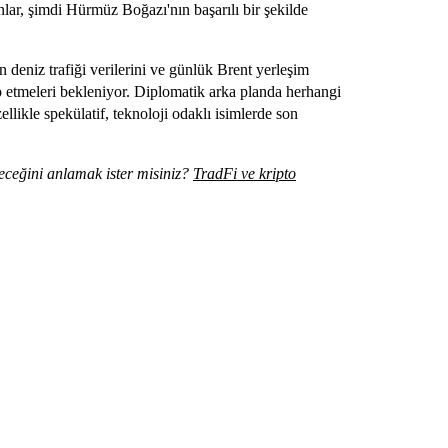
lar, şimdi Hürmüz Boğazı'nın başarılı bir şekilde
deniz trafiği verilerini ve günlük Brent yerleşim
kip etmeleri bekleniyor. Diplomatik arka planda herhangi
likle spekülatif, teknoloji odaklı isimlerde son
ileceğini anlamak ister misiniz?
TradFi ve kripto