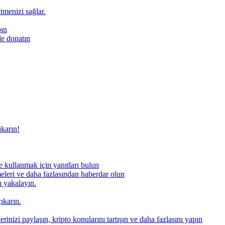
ütmenizi sağlar.
pın
le donatın
ıkarın!
 kullanmak için yanıtları bulun
meleri ve daha fazlasından haberdar olun
nı yakalayın.
ıkarın.
rinizi paylaşın, kripto konularını tartışın ve daha fazlasını yapın