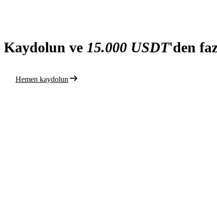
Kaydolun ve
15.000 USDT
'den fa
Hemen kaydolun