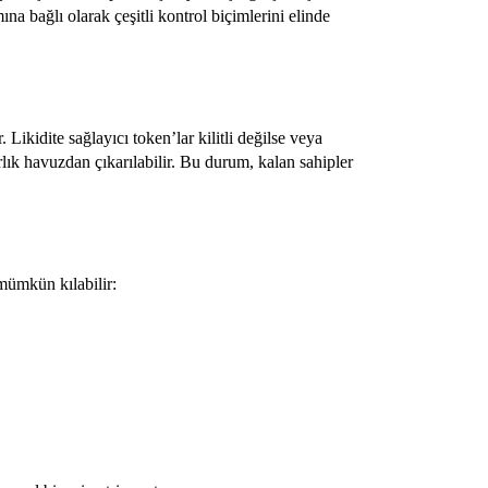
na bağlı olarak çeşitli kontrol biçimlerini elinde
Likidite sağlayıcı token’lar kilitli değilse veya
varlık havuzdan çıkarılabilir. Bu durum, kalan sahipler
 mümkün kılabilir: