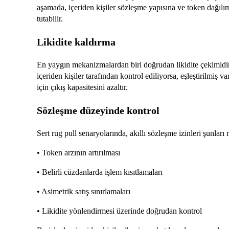
aşamada, içeriden kişiler sözleşme yapısına ve token dağılımı
tutabilir.
Likidite kaldırma
En yaygın mekanizmalardan biri doğrudan likidite çekimidir. 
içeriden kişiler tarafından kontrol ediliyorsa, eşleştirilmiş 
için çıkış kapasitesini azaltır.
Sözleşme düzeyinde kontrol
Sert rug pull senaryolarında, akıllı sözleşme izinleri şunları
• Token arzının artırılması
• Belirli cüzdanlarda işlem kısıtlamaları
• Asimetrik satış sınırlamaları
• Likidite yönlendirmesi üzerinde doğrudan kontrol