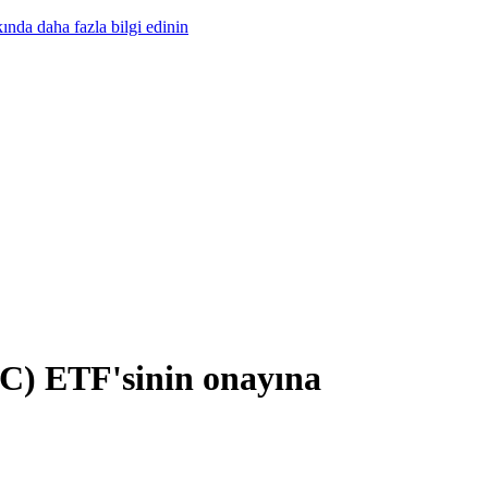
nda daha fazla bilgi edinin
TC) ETF'sinin onayına