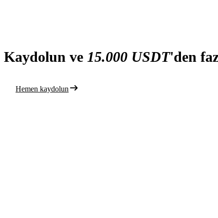
Kaydolun ve
15.000 USDT
'den fa
Hemen kaydolun