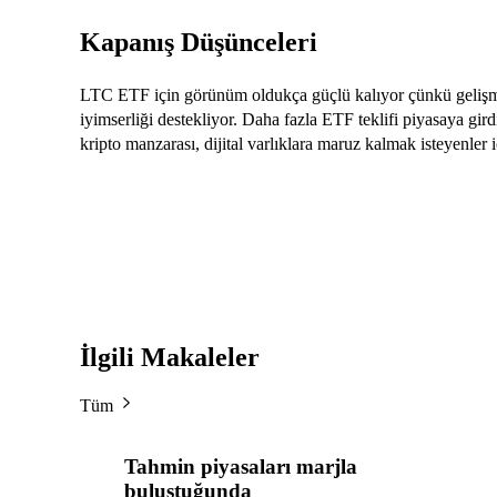
Kapanış Düşünceleri
LTC ETF için görünüm oldukça güçlü kalıyor çünkü gelişmiş
iyimserliği destekliyor. Daha fazla ETF teklifi piyasaya gird
kripto manzarası, dijital varlıklara maruz kalmak isteyenler i
İlgili Makaleler
Tüm
Tahmin piyasaları marjla
buluştuğunda