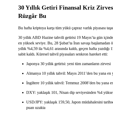
30 Yıllık Getiri Finansal Kriz Zirv
Rüzgâr Bu
Bu hafta kriptoya karşı tüm yükü çapraz varlık piyasası taşı
30 yıllık ABD Hazine tahvili getirisi 19 Mayıs’ta gün için
en yüksek seviye. Bu, 28 Şubat’ta İran savaşı başlamadan ö
yıllık %4,59 ila %4,61 arasında kaldı, geçen hafta yazdığı 1
sabit kaldı. Küresel tahvil piyasaları senkron hareket etti:
Japonya 30 yıllık getirisi: yeni tüm zamanların zirvesi
Almanya 10 yıllık tahvil: Mayıs 2011’den bu yana en
İngiltere 10 yıllık tahvil: Temmuz 2008’den bu yana 
DXY: yaklaşık 101, Nisan dip seviyesinden %4 yükse
USD/JPY: yaklaşık 159,50, Japon müdahalesini tarihsel
puan uzakta