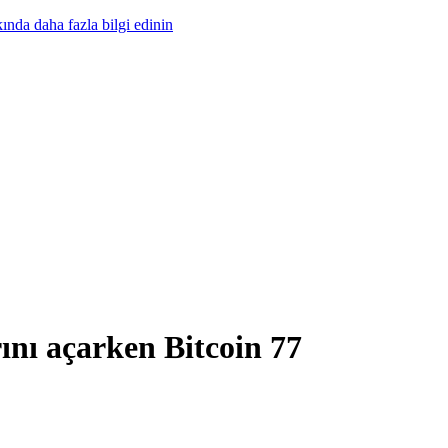
nda daha fazla bilgi edinin
nı açarken Bitcoin 77