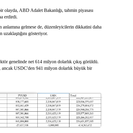
 bir olayda, ABD Adalet Bakanlığı, tahmin piyasası
a erdirdi.
n anlamına gelmese de, düzenleyicilerin dikkatini daha
n uzaklaştığını gösteriyor.
ktör genelinde net 614 milyon dolarlık çıkış görüldü.
ti, ancak USDC'den 941 milyon dolarlık büyük bir