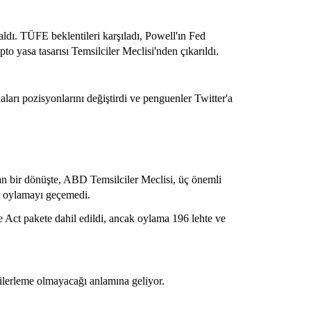
kaldı. TÜFE beklentileri karşıladı, Powell'ın Fed
o yasa tasarısı Temsilciler Meclisi'nden çıkarıldı.
ları pozisyonlarını değiştirdi ve penguenler Twitter'a
n bir dönüşte, ABD Temsilciler Meclisi, üç önemli
ir oylamayı geçemedi.
Act pakete dahil edildi, ancak oylama 196 lehte ve
 ilerleme olmayacağı anlamına geliyor.