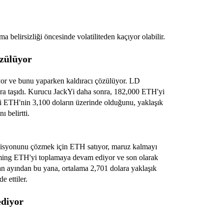
a belirsizliği öncesinde volatiliteden kaçıyor olabilir.
özülüyor
yor ve bunu yaparken kaldıracı çözülüyor. LD
ra taşıdı. Kurucu JackYi daha sonra, 182,000 ETH'yi
mdi ETH'nin 3,100 doların üzerinde olduğunu, yaklaşık
 belirtti.
ozisyonunu çözmek için ETH satıyor, maruz kalmayı
aming ETH'yi toplamaya devam ediyor ve son olarak
n ayından bu yana, ortalama 2,701 dolara yaklaşık
 ettiler.
ediyor