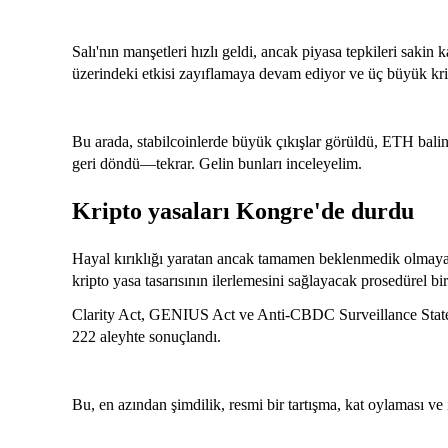
Salı'nın manşetleri hızlı geldi, ancak piyasa tepkileri sakin 
üzerindeki etkisi zayıflamaya devam ediyor ve üç büyük kript
Bu arada, stabilcoinlerde büyük çıkışlar görüldü, ETH balina
geri döndü—tekrar. Gelin bunları inceleyelim.
Kripto yasaları Kongre'de durdu
Hayal kırıklığı yaratan ancak tamamen beklenmedik olmaya
kripto yasa tasarısının ilerlemesini sağlayacak prosedürel b
Clarity Act, GENIUS Act ve Anti-CBDC Surveillance State 
222 aleyhte sonuçlandı.
Bu, en azından şimdilik, resmi bir tartışma, kat oylaması ve