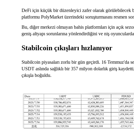
DeFi için küçük bir düzenleyici zafer olarak görülebilecek
platformu PolyMarket üzerindeki soruşturmasını resmen son
Bu, diğer merkezi olmayan bahis platformları için açık sezo
geniş altyapı sorunlarına yönlendirdiğini ve niş oyuncularda
Stabilcoin çıkışları hızlanıyor
Stabilcoin piyasaları zorlu bir gün geçirdi. 16 Temmuz'da se
USDT aslında sağlıklı bir 357 milyon dolarlık giriş kaydet
çıkışla boğuldu.