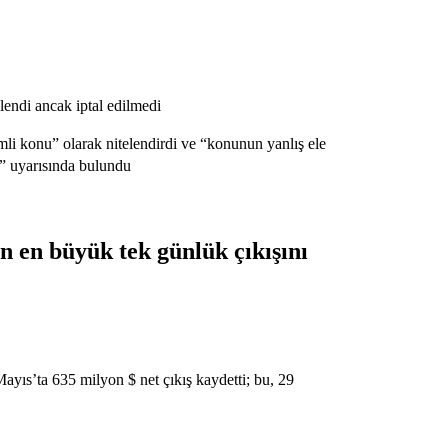
elendi ancak iptal edilmedi
li konu” olarak nitelendirdi ve “konunun yanlış ele
i” uyarısında bulundu
 en büyük tek günlük çıkışını
yıs’ta 635 milyon $ net çıkış kaydetti; bu, 29