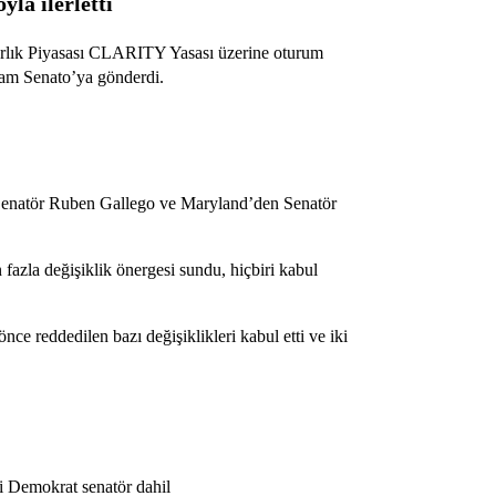
yla ilerletti
arlık Piyasası CLARITY Yasası üzerine oturum
 tam Senato’ya gönderdi.
 Senatör Ruben Gallego ve Maryland’den Senatör
fazla değişiklik önergesi sundu, hiçbiri kabul
e reddedilen bazı değişiklikleri kabul etti ve iki
di Demokrat senatör dahil