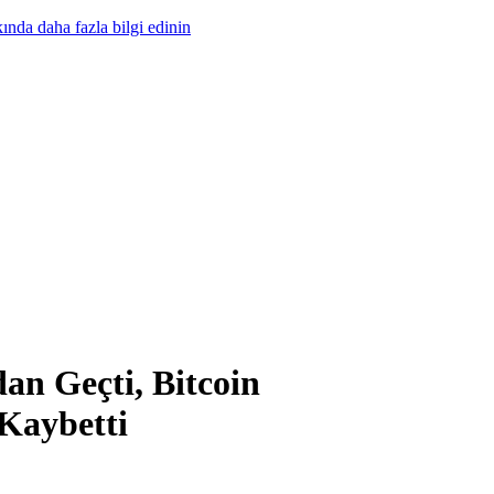
nda daha fazla bilgi edinin
n Geçti, Bitcoin
 Kaybetti