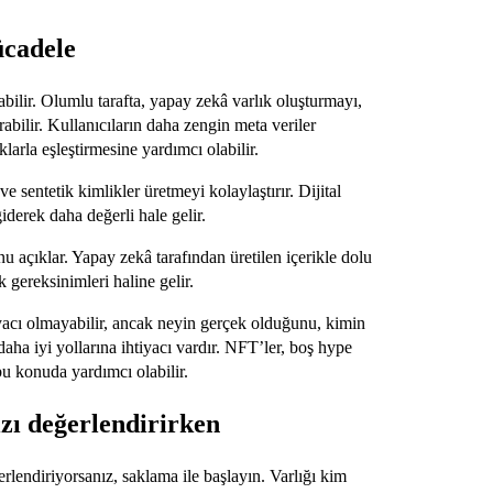
ücadele
rabilir. Olumlu tarafta, yapay zekâ varlık oluşturmayı,
ırabilir. Kullanıcıların daha zengin meta veriler
klarla eşleştirmesine yardımcı olabilir.
e sentetik kimlikler üretmeyi kolaylaştırır. Dijital
derek daha değerli hale gelir.
 açıklar. Yapay zekâ tarafından üretilen içerikle dolu
 gereksinimleri haline gelir.
iyacı olmayabilir, ancak neyin gerçek olduğunu, kimin
aha iyi yollarına ihtiyacı vardır. NFT’ler, boş hype
bu konuda yardımcı olabilir.
ızı değerlendirirken
rlendiriyorsanız, saklama ile başlayın. Varlığı kim