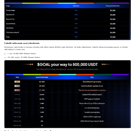
Liderlik tablosunda nasıl yükselirsiniz
Sıralamanız, görevlerden ve kazanan oylardan elde edilen toplam $GOAL’a göre belirlenir. Ne kadar yükselirseniz, liderlik tablosu havuzundan payınız ve fiziksel
ödül hakkınız o kadar artar.
1. sıra: 42.000 USDT Deneme Fonları.
151–200. sıralar: 70 USDT Deneme Fonları.