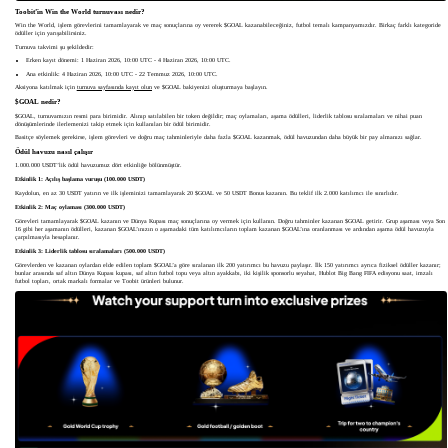
Toobit’in Win the World turnuvası nedir?
Win the World, işlem görevlerini tamamlayarak ve maç sonuçlarına oy vererek $GOAL kazanabileceğiniz, futbol temalı kampanyamızdır. Birkaç farklı kategoride
ödüller için yarışabilirsiniz.
Turnuva takvimi şu şekildedir:
Erken kayıt dönemi: 1 Haziran 2026, 10:00 UTC - 4 Haziran 2026, 10:00 UTC.
Ana etkinlik: 4 Haziran 2026, 10:00 UTC - 22 Temmuz 2026, 10:00 UTC.
Aksiyona katılmak için
turnuva sayfasında kayıt olun
ve $GOAL bakiyenizi oluşturmaya başlayın.
$GOAL nedir?
$GOAL, turnuvamızın resmi para birimidir. Alınıp satılabilen bir token değildir; maç oylamaları, aşama ödülleri, liderlik tablosu sıralamaları ve nihai puan
dönüşümlerinde ilerlemenizi takip etmek için kullanılan bir ödül birimidir.
Basitçe söylemek gerekirse, işlem görevleri ve doğru maç tahminleriyle daha fazla $GOAL kazanmak, ödül havuzundan daha büyük bir pay almanızı sağlar.
Ödül havuzu nasıl çalışır
1.000.000 USDT’lik ödül havuzumuz dört etkinliğe bölünmüştür.
Etkinlik 1: Açılış başlama vuruşu (100.000 USDT)
Kaydolun, en az 30 USDT yatırın ve ilk işleminizi tamamlayarak 20 $GOAL ve 50 USDT Bonus kazanın. Bu teklif ilk 2.000 katılımcı ile sınırlıdır.
Etkinlik 2: Maç oylaması (300.000 USDT)
Görevleri tamamlayarak $GOAL kazanın ve Dünya Kupası maç sonuçlarına oy vermek için kullanın. Doğru tahminler kazanan $GOAL getirir. Grup aşaması veya Son
16 gibi her aşamanın ödülleri, kazanan $GOAL’ınızın o aşamadaki tüm katılımcıların toplam kazanan $GOAL’ına oranlanması ve ardından aşama ödül havuzuyla
çarpılmasıyla hesaplanır.
Etkinlik 3: Liderlik tablosu sıralamaları (500.000 USDT)
Görevlerden ve kazanan oylardan elde edilen toplam $GOAL’a göre sıralanan ilk 200 yatırımcı bu havuzu paylaşır. İlk 150 yatırımcı ayrıca fiziksel ödüller kazanır;
bunlar arasında saf altın Dünya Kupası kupası, saf altın futbol topu veya altın ayakkabı, iki kişilik sponsorlu seyahat, Hublot Big Bang FIFA edisyonu saat, imzalı
futbol topları, ortak markalı formalar ve Toobit ürünleri bulunur.