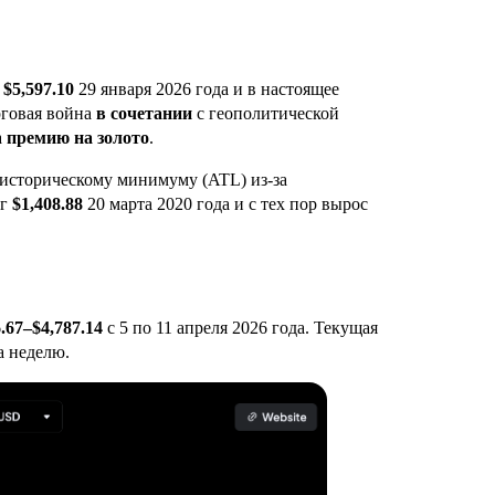
)
$5,597.10
29 января 2026 года и в настоящее
рговая война
в сочетании
с геополитической
а
премию на золото
.
историческому минимуму (ATL) из-за
иг
$1,408.88
20 марта 2020 года и с тех пор вырос
.67–$4,787.14
с 5 по 11 апреля 2026 года. Текущая
а неделю.