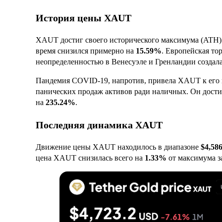
История цены XAUT
XAUT достиг своего исторического максимума (ATH
время снизился примерно на
15.59%
. Европейская то
неопределенностью в Венесуэле и Гренландии создал
Пандемия COVID-19, напротив, привела XAUT к его 
панических продаж активов ради наличных. Он дост
на
235.24%
.
Последняя динамика XAUT
Движение цены XAUT находилось в диапазоне
$4,586
цена XAUT снизилась всего на
1.33%
от максимума з