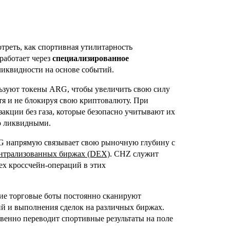
треть, как спортивная утилитарность
работает через
специализированное
иквидности на основе событий.
зуют токены ARG, чтобы увеличить свою силу
тя и не блокируя свою криптовалюту. При
акции без газа, которые безопасно учитывают их
ю ликвидными.
 напрямую связывает свою рыночную глубину с
нтрализованных биржах (DEX)
. CHZ служит
ех кроссчейн-операций в этих
е торговые боты постоянно сканируют
й и выполнения сделок на различных биржах.
венно переводит спортивные результаты на поле