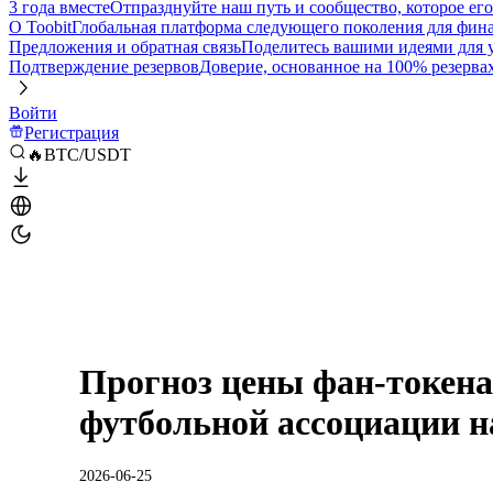
3 года вместе
Отпразднуйте наш путь и сообщество, которое ег
О Toobit
Глобальная платформа следующего поколения для фина
Предложения и обратная связь
Поделитесь вашими идеями для
Подтверждение резервов
Доверие, основанное на 100% резерва
Войти
Регистрация
🔥BTC/USDT
Прогноз цены фан-токен
футбольной ассоциации на
2026-06-25