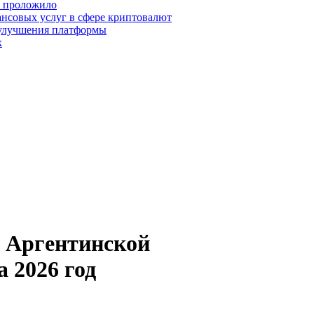
о проложило
нсовых услуг в сфере криптовалют
 улучшения платформы
х
а Аргентинской
 2026 год