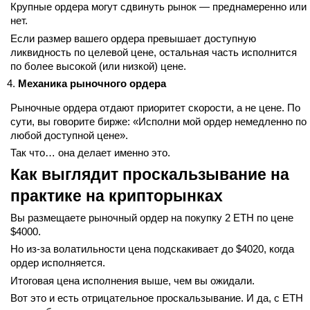
Крупные ордера могут сдвинуть рынок — преднамеренно или
нет.
Если размер вашего ордера превышает доступную
ликвидность по целевой цене, остальная часть исполнится
по более высокой (или низкой) цене.
Механика рыночного ордера
Рыночные ордера отдают приоритет скорости, а не цене. По
сути, вы говорите бирже: «Исполни мой ордер немедленно по
любой доступной цене».
Так что… она делает именно это.
Как выглядит проскальзывание на
практике на крипторынках
Вы размещаете рыночный ордер на покупку 2 ETH по цене
$4000.
Но из-за волатильности цена подскакивает до $4020, когда
ордер исполняется.
Итоговая цена исполнения выше, чем вы ожидали.
Вот это и есть отрицательное проскальзывание. И да, с ETH