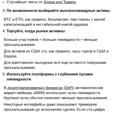
Случайные твиты от
Илона или Трампа
По возможности выбирайте высоколиквидные активы
BTC и ETH, как правило, безопаснее, чем токены с малой
капитализацией и нестабильной книгой ордеров.
Торгуйте, когда рынки активны
Больше участников = больше ликвидности = меньше
проскальзывания.
Для активов из США это, как правило, часы торгов в США и
Европе.
Для криптовалют выходные всё ещё остаются ловушками
проскальзывания.
Используйте платформы с глубокими пулами
ликвидности
В
децентрализованных финансах (DeFi)
автоматические
маркет-мейкеры (AMM) используют пулы ликвидности.
Крупные пулы обычно означают меньше проскальзывания.
Некоторые интерфейсы даже показывают примерное
проскальзывание до исполнения сделки. Если эта цифра