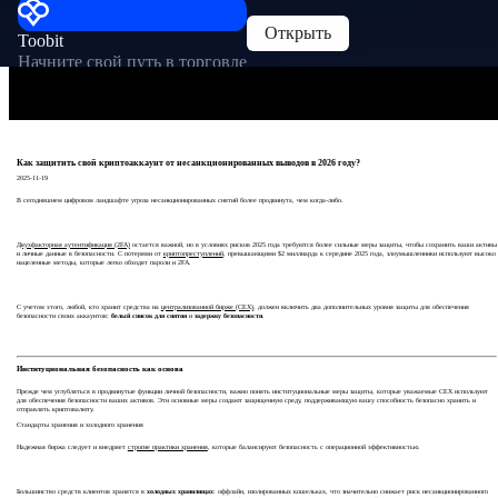
Открыть
Toobit
Начните свой путь в торговле
Как защитить свой криптоаккаунт от несанкционированных выводов в 2026 году?
2025-11-19
В сегодняшнем цифровом ландшафте угроза несанкционированных снятий более продвинута, чем когда-либо.
Двухфакторная аутентификация (2FA)
остается важной, но в условиях рисков 2025 года требуются более сильные меры защиты, чтобы сохранить ваши активы
и личные данные в безопасности. С потерями от
криптопреступлений
, превышающими $2 миллиарда к середине 2025 года, злоумышленники используют высоко
нацеленные методы, которые легко обходят пароли и 2FA.
С учетом этого, любой, кто хранит средства на
централизованной бирже (CEX)
, должен включить два дополнительных уровня защиты для обеспечения
безопасности своих аккаунтов:
белый список для снятия
и
задержку безопасности
.
Институциональная безопасность как основа
Прежде чем углубляться в продвинутые функции личной безопасности, важно понять институциональные меры защиты, которые уважаемые CEX используют
для обеспечения безопасности ваших активов. Эти основные меры создают защищенную среду, поддерживающую вашу способность безопасно хранить и
отправлять криптовалюту.
Стандарты хранения и холодного хранения
Надежная биржа следует и внедряет
строгие практики хранения
, которые балансируют безопасность с операционной эффективностью.
Большинство средств клиентов хранятся в
холодных хранилищах
: оффлайн, изолированных кошельках, что значительно снижает риск несанкционированного