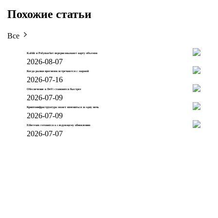
Похожие статьи
Все
Kalshi и Polymarket перерисовывают карту объемов
2026-08-07
Когда рынки прогнозов встречаются с маржой
2026-07-16
Обеспечение в DeFi становится быстрее
2026-07-09
Криптоинфраструктура может измениться за одну ночь
2026-07-09
Ethereum готовится к следующему обновлению
2026-07-07