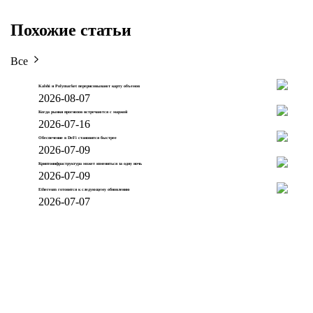
Похожие статьи
Все
Kalshi и Polymarket перерисовывают карту объемов
2026-08-07
Когда рынки прогнозов встречаются с маржой
2026-07-16
Обеспечение в DeFi становится быстрее
2026-07-09
Криптоинфраструктура может измениться за одну ночь
2026-07-09
Ethereum готовится к следующему обновлению
2026-07-07