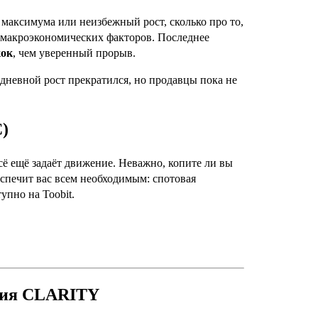
 максимума или неизбежный рост, сколько про то,
макроэкономических факторов. Последнее
кок
, чем уверенный прорыв.
 дневной рост прекратился, но продавцы пока не
C)
всё ещё задаёт движение. Неважно, копите ли вы
еспечит вас всем необходимым: спотовая
упно на Toobit.
ания CLARITY