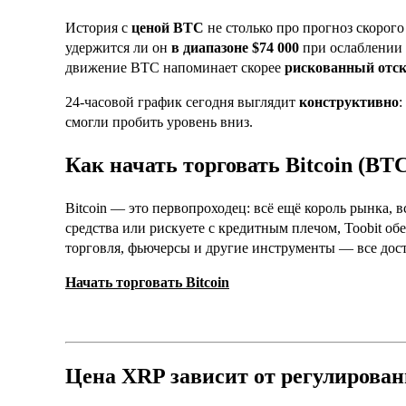
История с
ценой BTC
не столько про прогноз скорого
удержится ли он
в диапазоне $74 000
при ослаблении 
движение BTC напоминает скорее
рискованный отс
24-часовой график сегодня выглядит
конструктивно
:
смогли пробить уровень вниз.
Как начать торговать Bitcoin (BT
Bitcoin — это первопроходец: всё ещё король рынка, 
средства или рискуете с кредитным плечом, Toobit об
торговля, фьючерсы и другие инструменты — все дост
Начать торговать Bitcoin
Цена XRP зависит от регулиров