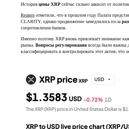
История
цены XRP
сейчас сильно зависит от полити
Reuters
отметили, что в прошлом году Палата предста
CLARITY, однако продвижение замедлилось из‑за
раз
сопротивления банков.
Именно поэтому XRP вновь привлекает внимание каж
рынка.
Вопросы регулирования
всегда были важны дл
классифицировать и контролировать этот актив, что 