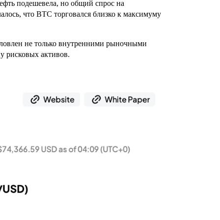
Нефть подешевела, но общий спрос на
алось, что BTC торговался близко к максимуму
условлен не только внутренними рыночными
ну рисковых активов.