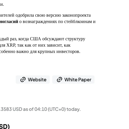
ки.
вителей одобрила свою версию законопроекта
ногласий
о вознаграждениях по стейблкоинам и
дый раз, когда США обсуждают структуру
я XRP, так как от них зависит, как
особенно важно для крупных инвесторов.