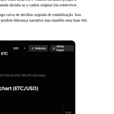
inda decidia se a cadeia original iria sobreviver.
 curva de declínio seguida de estabilização. Isso
ue perdem liderança narrativa mas mantêm uma base fiel.