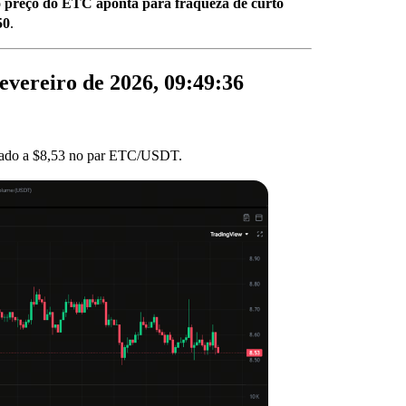
o preço do ETC aponta para fraqueza de curto
50
.
evereiro de 2026, 09:49:36
ciado a $8,53 no par ETC/USDT.