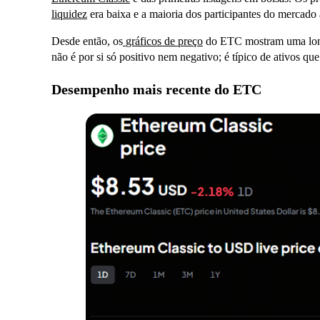
liquidez
era baixa e a maioria dos participantes do mercado a
Desde então, os
gráficos de preço
do ETC mostram uma longa
não é por si só positivo nem negativo; é típico de ativos q
Desempenho mais recente do ETC