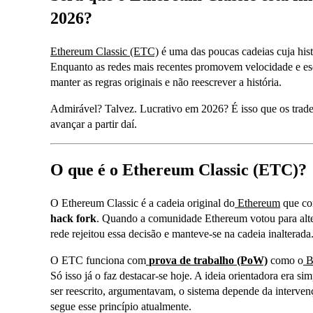
2026?
Ethereum Classic (ETC)
é uma das poucas cadeias cuja hist
Enquanto as redes mais recentes promovem velocidade e es
manter as regras originais e não reescrever a história.
Admirável? Talvez. Lucrativo em 2026? É isso que os trad
avançar a partir daí.
O que é o Ethereum Classic (ETC)?
O Ethereum Classic é a cadeia original do
Ethereum
que co
hack fork
. Quando a comunidade Ethereum votou para alter
rede rejeitou essa decisão e manteve-se na cadeia inalterad
O ETC funciona com
prova de trabalho (PoW)
como o
B
Só isso já o faz destacar-se hoje. A ideia orientadora era sim
ser reescrito, argumentavam, o sistema depende da interve
segue esse princípio atualmente.