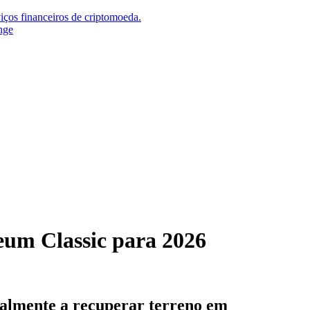
iços financeiros de criptomoeda.
nge
eum Classic para 2026
nalmente a recuperar terreno em