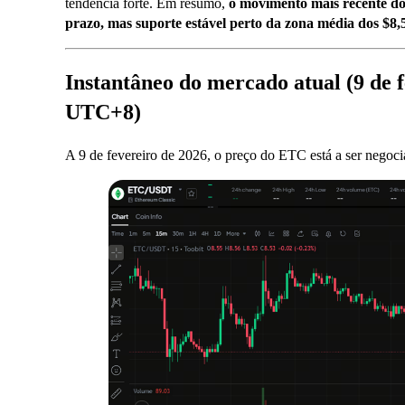
tendência forte. Em resumo,
o movimento mais recente d
prazo, mas suporte estável perto da zona média dos $8,
Instantâneo do mercado atual (9 de f
UTC+8)
A 9 de fevereiro de 2026, o preço do ETC está a ser nego