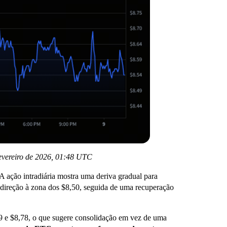
fevereiro de 2026, 01:48 UTC
A ação intradiária mostra uma deriva gradual para
direção à zona dos $8,50, seguida de uma recuperação
9 e $8,78, o que sugere consolidação em vez de uma