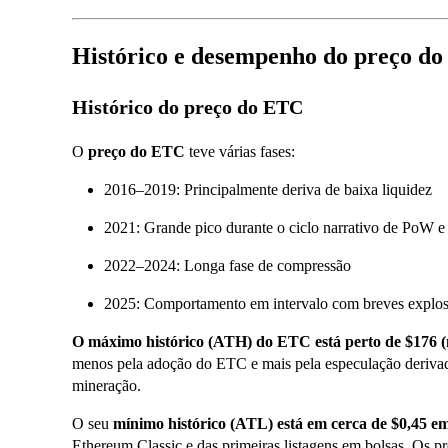
Histórico e desempenho do preço d
Histórico do preço do ETC
O
preço do ETC
teve várias fases:
2016–2019: Principalmente deriva de baixa liquidez
2021: Grande pico durante o ciclo narrativo de PoW e
2022–2024: Longa fase de compressão
2025: Comportamento em intervalo com breves explosõ
O máximo histórico (ATH) do ETC está perto de $176 (
menos pela adoção do ETC e mais pela especulação derivad
mineração.
O seu
mínimo histórico (ATL) está em cerca de $0,45 em
Ethereum Classic
e das primeiras listagens em bolsas. Os pr