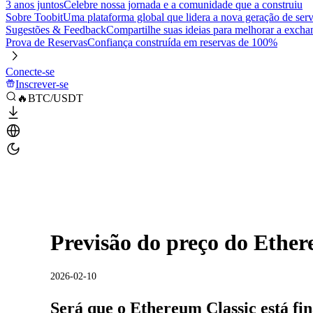
3 anos juntos
Celebre nossa jornada e a comunidade que a construiu
Sobre Toobit
Uma plataforma global que lidera a nova geração de serv
Sugestões & Feedback
Compartilhe suas ideias para melhorar a excha
Prova de Reservas
Confiança construída em reservas de 100%
Conecte-se
Inscrever-se
🔥BTC/USDT
Previsão do preço do Ether
2026-02-10
Será que o Ethereum Classic está fi