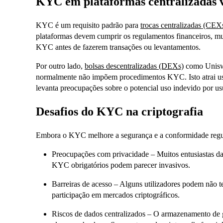
KYC em plataformas centralizadas v
KYC é um requisito padrão para
trocas centralizadas (CEX
plataformas devem cumprir os regulamentos financeiros, mu
KYC antes de fazerem transações ou levantamentos.
Por outro lado,
bolsas descentralizadas (DEXs)
como Unisw
normalmente não impõem procedimentos KYC. Isto atrai u
levanta preocupações sobre o potencial uso indevido por us
Desafios do KYC na criptografia
Embora o KYC melhore a segurança e a conformidade regul
Preocupações com privacidade – Muitos entusiastas da 
KYC obrigatórios podem parecer invasivos.
Barreiras de acesso – Alguns utilizadores podem não te
participação em mercados criptográficos.
Riscos de dados centralizados – O armazenamento de 