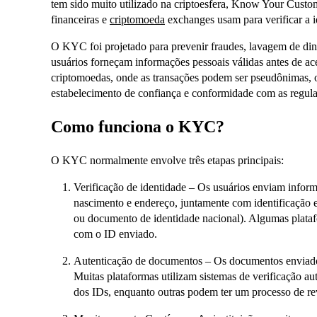
tem sido muito utilizado na criptoesfera, Know Your Custo
financeiras e
criptomoeda
exchanges usam para verificar a i
O KYC foi projetado para prevenir fraudes, lavagem de dinhe
usuários forneçam informações pessoais válidas antes de ac
criptomoedas, onde as transações podem ser pseudônimas
estabelecimento de confiança e conformidade com as regul
Como funciona o KYC?
O KYC normalmente envolve três etapas principais:
Verificação de identidade – Os usuários enviam infor
nascimento e endereço, juntamente com identificação e
ou documento de identidade nacional). Algumas plata
com o ID enviado.
Autenticação de documentos – Os documentos enviados s
Muitas plataformas utilizam sistemas de verificação au
dos IDs, enquanto outras podem ter um processo de rev