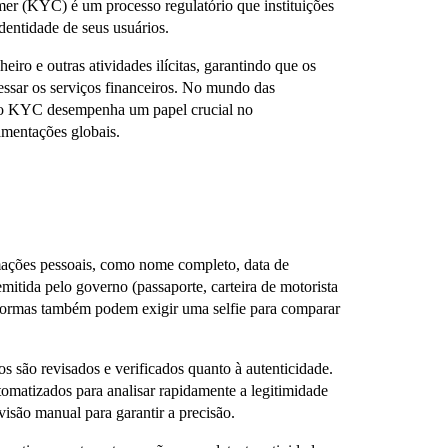
mer (KYC) é um processo regulatório que instituições
dentidade de seus usuários.
iro e outras atividades ilícitas, garantindo que os
essar os serviços financeiros. No mundo das
, o KYC desempenha um papel crucial no
amentações globais.
mações pessoais, como nome completo, data de
mitida pelo governo (passaporte, carteira de motorista
formas também podem exigir uma selfie para comparar
ão revisados ​​e verificados quanto à autenticidade.
tomatizados para analisar rapidamente a legitimidade
isão manual para garantir a precisão.