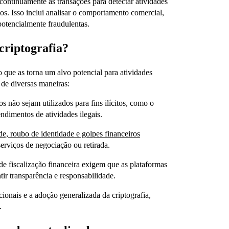
ontinuamente as transações para detectar atividades
os. Isso inclui analisar o comportamento comercial,
 potencialmente fraudulentas.
criptografia?
que as torna um alvo potencial para atividades
 de diversas maneiras:
s não sejam utilizados para fins ilícitos, como o
dimentos de atividades ilegais.
de, roubo de identidade e golpes financeiros
serviços de negociação ou retirada.
e fiscalização financeira exigem que as plataformas
tir transparência e responsabilidade.
ucionais e a adoção generalizada da criptografia,
.