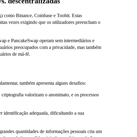
s. descentralizadas
s)
como Binance, Coinbase e Toobit. Estas
itas vezes exigindo que os utilizadores preencham o
ap e PancakeSwap operam sem intermediários e
suários preocupados com a privacidade, mas também
uários de má-fé.
amentar, também apresenta alguns desafios:
criptografia valorizam o anonimato, e os processos
r identificação adequada, dificultando a sua
grandes quantidades de informações pessoais cria um