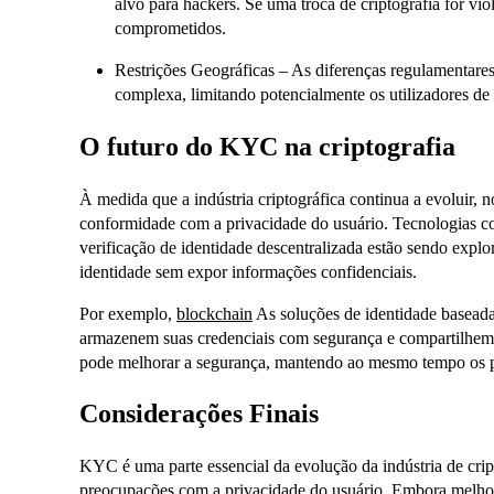
alvo para hackers. Se uma troca de criptografia for vi
comprometidos.
Restrições Geográficas – As diferenças regulamentare
complexa, limitando potencialmente os utilizadores de
O futuro do KYC na criptografia
À medida que a indústria criptográfica continua a evoluir, n
conformidade com a privacidade do usuário. Tecnologias 
verificação de identidade descentralizada estão sendo explo
identidade sem expor informações confidenciais.
Por exemplo,
blockchain
As soluções de identidade baseada
armazenem suas credenciais com segurança e compartilhem 
pode melhorar a segurança, mantendo ao mesmo tempo os pr
Considerações Finais
KYC é uma parte essencial da evolução da indústria de cript
preocupações com a privacidade do usuário. Embora melhor