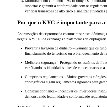
Monitoramento Contínuo – As instituições monitoram c
suspeitas e garantir a conformidade com os regulament
verificar transações de alto risco e sinalizar atividades
Por que o KYC é importante para a 
As transações de criptomoeda costumam ser pseudônimas, o 
ilegais. KYC ajuda exchanges e plataformas de criptografia
Prevenir a lavagem de dinheiro – Garantir que os fundo
financiamento do terrorismo ou o branqueamento de ren
Melhore a segurança – Protegendo os usuários de
frau
verificando as identidades antes de conceder acesso a 
Cumprir os regulamentos – Muitos governos e órgãos d
criptográficas sigam regulamentos rigorosos para garan
Construir confiança – Incentivar os investidores instit
demonstrando legitimidade e conformidade regulatória