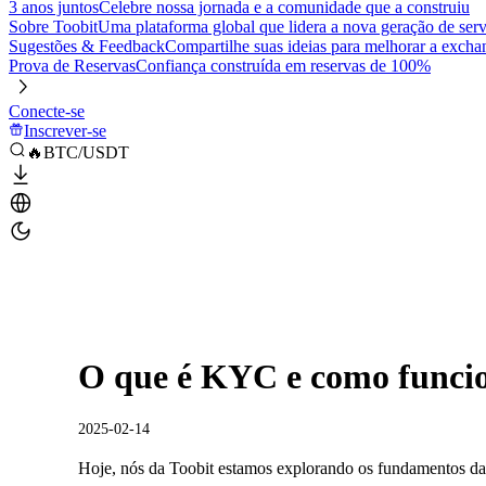
3 anos juntos
Celebre nossa jornada e a comunidade que a construiu
Sobre Toobit
Uma plataforma global que lidera a nova geração de serv
Sugestões & Feedback
Compartilhe suas ideias para melhorar a excha
Prova de Reservas
Confiança construída em reservas de 100%
Conecte-se
Inscrever-se
🔥BTC/USDT
O que é KYC e como funci
2025-02-14
Hoje, nós da Toobit estamos explorando os fundamentos 