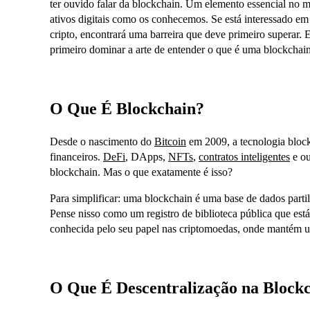
ter ouvido falar da blockchain. Um elemento essencial no
ativos digitais como os conhecemos. Se está interessado e
cripto, encontrará uma barreira que deve primeiro superar. 
primeiro dominar a arte de entender o que é uma blockchai
O Que É Blockchain?
Desde o nascimento do
Bitcoin
em 2009, a tecnologia block
financeiros.
DeFi
, DApps,
NFTs
,
contratos inteligentes
e ou
blockchain. Mas o que exatamente é isso?
Para simplificar: uma blockchain é uma base de dados part
Pense nisso como um registro de biblioteca pública que est
conhecida pelo seu papel nas criptomoedas, onde mantém um
O Que É Descentralização na Block