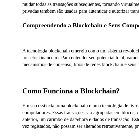
mudar todas as transações subsequentes, tornando virtualm
privadas também são usadas para autenticar e autorizar tra
Compreendendo a Blockchain e Seus Comp
A tecnologia blockchain emergiu como um sistema revolucio
no setor financeiro. Para entender seu potencial total, va
mecanismos de consenso, tipos de redes blockchain e seus b
Como Funciona a Blockchain?
Em sua essência, uma blockchain é uma tecnologia de livro-
computadores. Essas transações são agrupadas em blocos, c
anterior, um carimbo de data/hora e dados de transação. E
vez registados, não possam ser alterados retroativamente, 