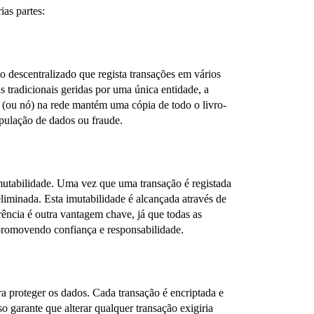
ias partes:
o descentralizado que regista transações em vários
 tradicionais geridas por uma única entidade, a
 (ou nó) na rede mantém uma cópia de todo o livro-
ipulação de dados ou fraude.
imutabilidade. Uma vez que uma transação é registada
liminada. Esta imutabilidade é alcançada através de
ência é outra vantagem chave, já que todas as
, promovendo confiança e responsabilidade.
a proteger os dados. Cada transação é encriptada e
so garante que alterar qualquer transação exigiria