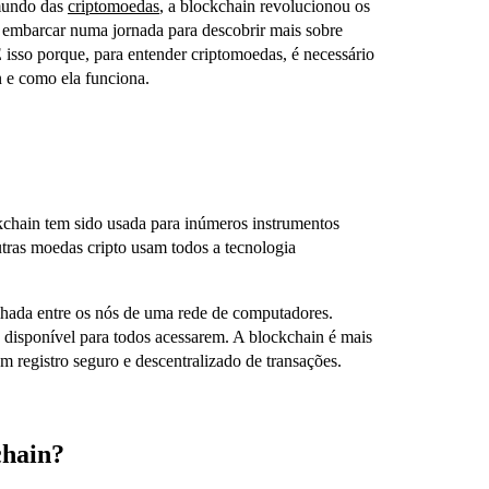
 mundo das
criptomoedas
, a blockchain revolucionou os
m embarcar numa jornada para descobrir mais sobre
E isso porque, para entender criptomoedas, é necessário
n e como ela funciona.
chain tem sido usada para inúmeros instrumentos
tras moedas cripto usam todos a tecnologia
ilhada entre os nós de uma rede de computadores.
á disponível para todos acessarem. A blockchain é mais
 registro seguro e descentralizado de transações.
chain?