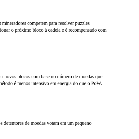
s mineradores competem para resolver puzzles
cionar o próximo bloco à cadeia e é recompensado com
riar novos blocos com base no número de moedas que
 método é menos intensivo em energia do que o PoW.
 os detentores de moedas votam em um pequeno