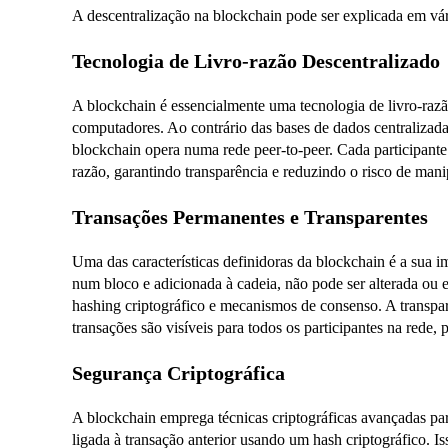
A descentralização na blockchain pode ser explicada em vár
Tecnologia de Livro-razão Descentralizado
A blockchain é essencialmente uma tecnologia de livro-razã
computadores. Ao contrário das bases de dados centralizadas
blockchain opera numa rede peer-to-peer. Cada participante
razão, garantindo transparência e reduzindo o risco de man
Transações Permanentes e Transparentes
Uma das características definidoras da blockchain é a sua 
num bloco e adicionada à cadeia, não pode ser alterada ou e
hashing criptográfico e mecanismos de consenso. A transpar
transações são visíveis para todos os participantes na rede
Segurança Criptográfica
A blockchain emprega técnicas criptográficas avançadas par
ligada à transação anterior usando um hash criptográfico. Is