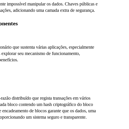
ente impossível manipular os dados. Chaves públicas e
nsações, adicionando uma camada extra de segurança.
onentes
nário que sustenta várias aplicações, especialmente
mos explorar seu mecanismo de funcionamento,
enefícios.
razão distribuído que regista transações em vários
ada bloco contendo um hash criptográfico do bloco
ste encadeamento de blocos garante que os dados, uma
proporcionando um sistema seguro e transparente.