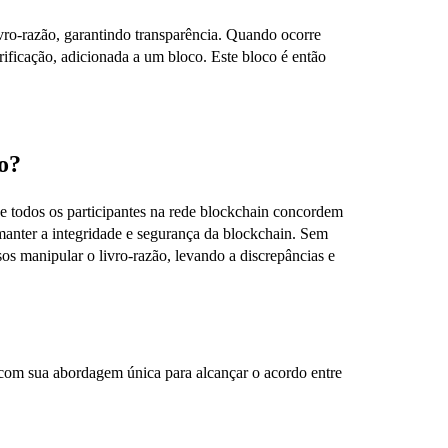
ivro-razão, garantindo transparência. Quando ocorre
erificação, adicionada a um bloco. Este bloco é então
o?
 todos os participantes na rede blockchain concordem
 manter a integridade e segurança da blockchain. Sem
os manipular o livro-razão, levando a discrepâncias e
com sua abordagem única para alcançar o acordo entre