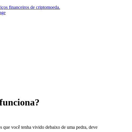
iços financeiros de criptomoeda.
nge
 funciona?
os que você tenha vivido debaixo de uma pedra, deve