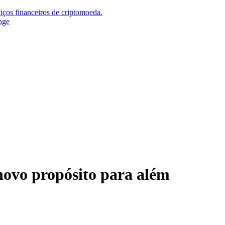
iços financeiros de criptomoeda.
nge
ovo propósito para além