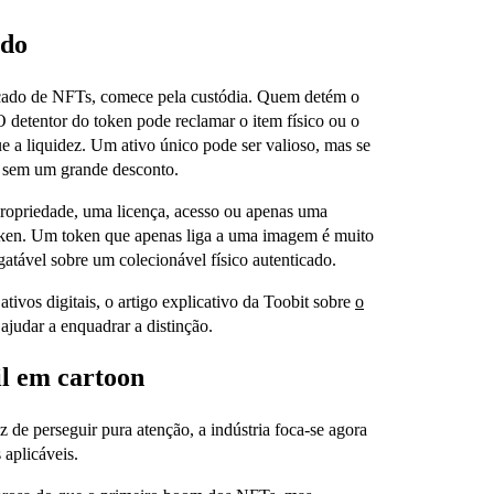
ado
rcado de NFTs, comece pela custódia. Quem detém o
 O detentor do token pode reclamar o item físico ou o
e a liquidez. Um ativo único pode ser valioso, mas se
r sem um grande desconto.
propriedade, uma licença, acesso ou apenas uma
token. Um token que apenas liga a uma imagem é muito
atável sobre um colecionável físico autenticado.
ivos digitais, o artigo explicativo da Toobit sobre
o
ajudar a enquadrar a distinção.
il em cartoon
z de perseguir pura atenção, a indústria foca-se agora
 aplicáveis.