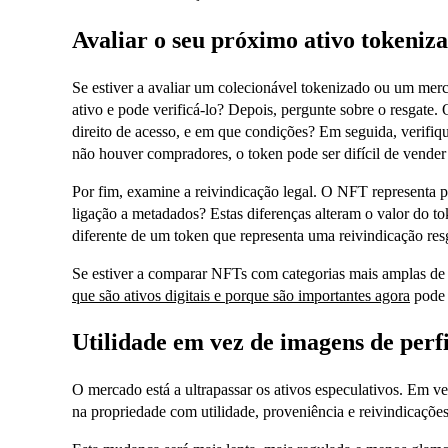
Avaliar o seu próximo ativo tokeniz
Se estiver a avaliar um colecionável tokenizado ou um me
ativo e pode verificá-lo? Depois, pergunte sobre o resgate.
direito de acesso, e em que condições? Em seguida, verifiqu
não houver compradores, o token pode ser difícil de vende
Por fim, examine a reivindicação legal. O NFT representa 
ligação a metadados? Estas diferenças alteram o valor do 
diferente de um token que representa uma reivindicação resg
Se estiver a comparar NFTs com categorias mais amplas de at
que são ativos digitais e porque são importantes agora
pode 
Utilidade em vez de imagens de perf
O mercado está a ultrapassar os ativos especulativos. Em ve
na propriedade com utilidade, proveniência e reivindicações