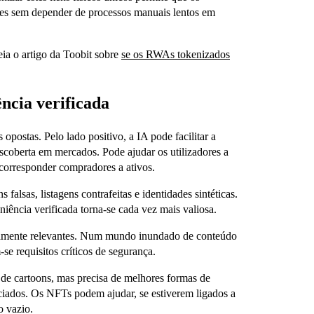
es sem depender de processos manuais lentos em
ia o artigo da Toobit sobre
se os RWAs tokenizados
ncia verificada
opostas. Pelo lado positivo, a IA pode facilitar a
descoberta em mercados. Pode ajudar os utilizadores a
e corresponder compradores a ativos.
falsas, listagens contrafeitas e identidades sintéticas.
eniência verificada torna-se cada vez mais valiosa.
ltamente relevantes. Num mundo inundado de conteúdo
se requisitos críticos de segurança.
 de cartoons, mas precisa de melhores formas de
ociados. Os NFTs podem ajudar, se estiverem ligados a
o vazio.