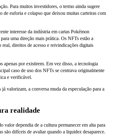
ção. Para muitos investidores, o termo ainda sugere
lo de euforia e colapso que deixou muitas carteiras com
ente interesse da indústria em cartas Pokémon
a para uma direção mais prática. Os NFTs estão a
eal, direitos de acesso e reivindicações digitais
s apenas por existirem. Em vez disso, a tecnologia
incipal caso de uso dos NFTs se centrava originalmente
ca e verificável.
as já valorizam, a conversa muda da especulação para a
ra realidade
o valor dependia de a cultura permanecer em alta para
 são difíceis de avaliar quando a liquidez desaparece.