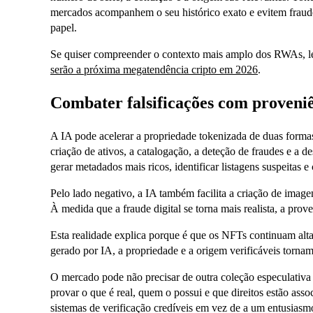
mercados acompanhem o seu histórico exato e evitem fraud
papel.
Se quiser compreender o contexto mais amplo dos RWAs, le
serão a próxima megatendência cripto em 2026
.
Combater falsificações com proveniê
A IA pode acelerar a propriedade tokenizada de duas formas 
criação de ativos, a catalogação, a deteção de fraudes e a 
gerar metadados mais ricos, identificar listagens suspeitas 
Pelo lado negativo, a IA também facilita a criação de imagens 
À medida que a fraude digital se torna mais realista, a prov
Esta realidade explica porque é que os NFTs continuam a
gerado por IA, a propriedade e a origem verificáveis tornam-
O mercado pode não precisar de outra coleção especulativa
provar o que é real, quem o possui e que direitos estão ass
sistemas de verificação credíveis em vez de a um entusiasm