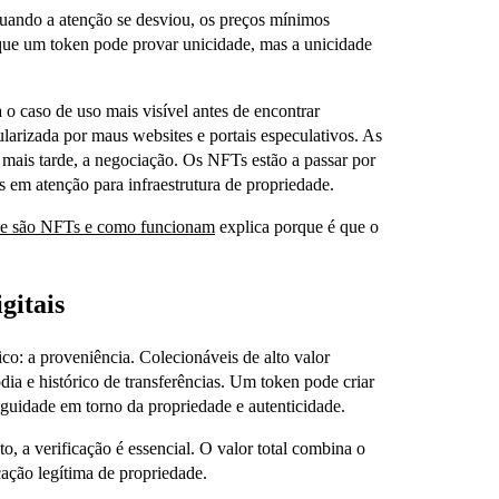
quando a atenção se desviou, os preços mínimos
ue um token pode provar unicidade, mas a unicidade
za o caso de uso mais visível antes de encontrar
ularizada por maus websites e portais especulativos. As
mais tarde, a negociação. Os NFTs estão a passar por
 em atenção para infraestrutura de propriedade.
ue são NFTs e como funcionam
explica porque é que o
gitais
o: a proveniência. Colecionáveis de alto valor
ia e histórico de transferências. Um token pode criar
guidade em torno da propriedade e autenticidade.
, a verificação é essencial. O valor total combina o
cação legítima de propriedade.