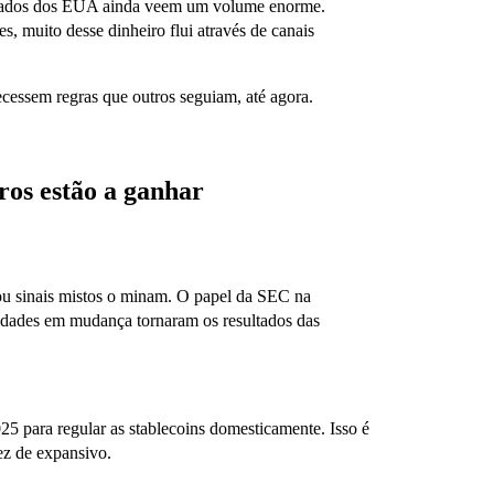
rcados dos EUA ainda veem um volume enorme.
, muito desse dinheiro flui através de canais
cessem regras que outros seguiam, até agora.
ros estão a ganhar
u sinais mistos o minam. O papel da SEC na
oridades em mudança tornaram os resultados das
5 para regular as stablecoins domesticamente. Isso é
ez de expansivo.