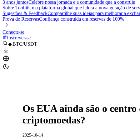
3 anos juntos
Celebre nossa jornada e a comunidade que a construiu
Sobre Toobit
Uma plataforma global que lidera a nova geração de serv
Sugestões & Feedback
Compartilhe suas ideias para melhorar a excha
Prova de Reservas
Confiança construída em reservas de 100%
Conecte-se
Inscrever-se
🔥BTC/USDT
Os EUA ainda são o centro
criptomoedas?
2025-10-14