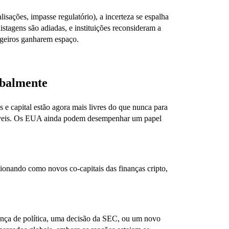
isações, impasse regulatório), a incerteza se espalha
stagens são adiadas, e instituições reconsideram a
angeiros ganharem espaço.
lobalmente
s e capital estão agora mais livres do que nunca para
áveis. Os EUA ainda podem desempenhar um papel
cionando como novos co-capitais das finanças cripto,
nça de política, uma decisão da SEC, ou um novo