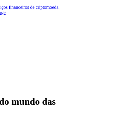
iços financeiros de criptomoeda.
nge
 do mundo das