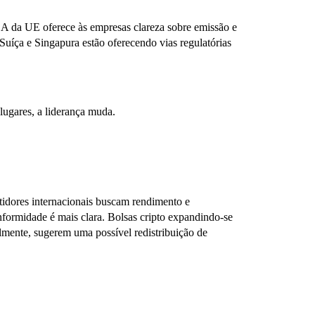
A da UE oferece às empresas clareza sobre emissão e
uíça e Singapura estão oferecendo vias regulatórias
lugares, a liderança muda.
idores internacionais buscam rendimento e
onformidade é mais clara. Bolsas cripto expandindo-se
lmente, sugerem uma possível redistribuição de