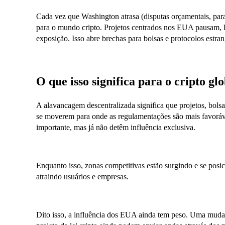
Cada vez que Washington atrasa (disputas orçamentais, paral
para o mundo cripto. Projetos centrados nos EUA pausam, li
exposição. Isso abre brechas para bolsas e protocolos estr
O que isso significa para o cripto g
A alavancagem descentralizada significa que projetos, bolsa
se moverem para onde as regulamentações são mais favor
importante, mas já não detêm influência exclusiva.
Enquanto isso, zonas competitivas estão surgindo e se posi
atraindo usuários e empresas.
Dito isso, a influência dos EUA ainda tem peso. Uma muda