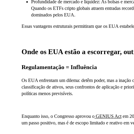
Profundidade de mercado e liquidez: As bolsas e me
Quando os ETFs cripto globais atraem entradas recordes
dominados pelos EUA.
Essas vantagens estruturais permitiram que os EUA estabele
Onde os EUA estão a escorregar, out
Regulamentação = Influência
Os EUA enfrentam um dilema: detêm poder, mas a inação o
classificação de ativos, seus confrontos de aplicação e pri
políticas menos previsíveis.
Enquanto isso, o Congresso aprovou o
GENIUS Act
em 202
um passo positivo, mas é de escopo limitado e reativo em v