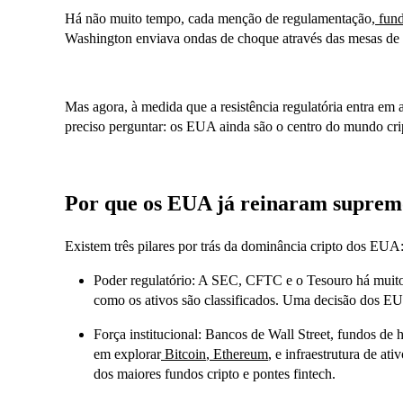
Há não muito tempo, cada menção de regulamentação,
fund
Washington enviava ondas de choque através das mesas de
Mas agora, à medida que a resistência regulatória entra em a
preciso perguntar: os EUA ainda são o centro do mundo cri
Por que os EUA já reinaram suprem
Existem três pilares por trás da dominância cripto dos EUA
Poder regulatório: A SEC, CFTC e o Tesouro há muito e
como os ativos são classificados. Uma decisão dos E
Força institucional: Bancos de Wall Street, fundos de h
em explorar
Bitcoin
,
Ethereum
, e infraestrutura de at
dos maiores fundos cripto e pontes fintech.