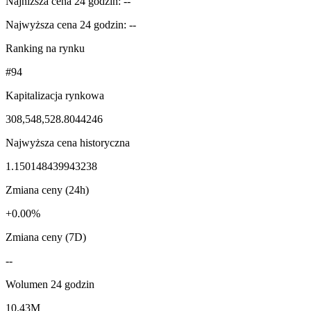
Najniższa cena 24 godzin: --
Najwyższa cena 24 godzin: --
Ranking na rynku
#94
Kapitalizacja rynkowa
308,548,528.8044246
Najwyższa cena historyczna
1.150148439943238
Zmiana ceny (24h)
+0.00%
Zmiana ceny (7D)
--
Wolumen 24 godzin
10.43M