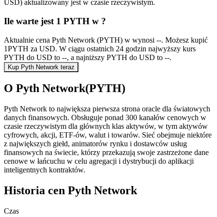
USD) aktualizowany jest w czasie rzeczywistym.
Ile warte jest 1 PYTH w ?
Aktualnie cena Pyth Network (PYTH) w wynosi --. Możesz kupić
1PYTH za USD. W ciągu ostatnich 24 godzin najwyższy kurs
PYTH do USD to --, a najniższy PYTH do USD to --.
Kup Pyth Network teraz
O Pyth Network(PYTH)
Pyth Network to największa pierwsza strona oracle dla światowych
danych finansowych. Obsługuje ponad 300 kanałów cenowych w
czasie rzeczywistym dla głównych klas aktywów, w tym aktywów
cyfrowych, akcji, ETF-ów, walut i towarów. Sieć obejmuje niektóre
z największych giełd, animatorów rynku i dostawców usług
finansowych na świecie, którzy przekazują swoje zastrzeżone dane
cenowe w łańcuchu w celu agregacji i dystrybucji do aplikacji
inteligentnych kontraktów.
Historia cen Pyth Network
Czas