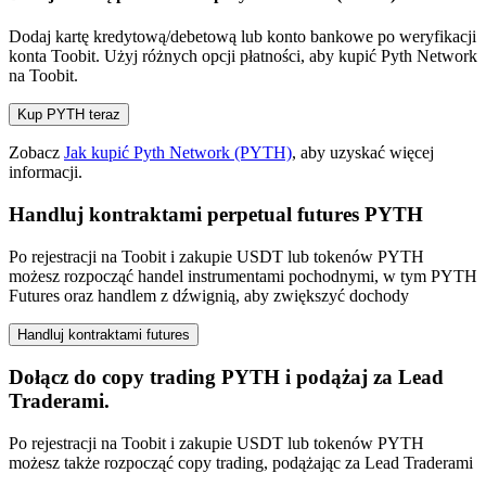
Dodaj kartę kredytową/debetową lub konto bankowe po weryfikacji
konta Toobit. Użyj różnych opcji płatności, aby kupić Pyth Network
na Toobit.
Kup PYTH teraz
Zobacz
Jak kupić Pyth Network (PYTH)
, aby uzyskać więcej
informacji.
Handluj kontraktami perpetual futures PYTH
Po rejestracji na Toobit i zakupie USDT lub tokenów PYTH
możesz rozpocząć handel instrumentami pochodnymi, w tym PYTH
Futures oraz handlem z dźwignią, aby zwiększyć dochody
Handluj kontraktami futures
Dołącz do copy trading PYTH i podążaj za Lead
Traderami.
Po rejestracji na Toobit i zakupie USDT lub tokenów PYTH
możesz także rozpocząć copy trading, podążając za Lead Traderami