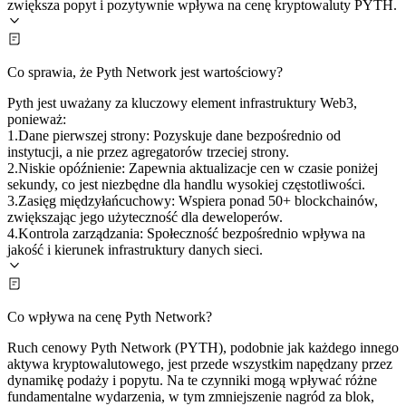
zwiększa popyt i pozytywnie wpływa na cenę kryptowaluty PYTH.
Co sprawia, że Pyth Network jest wartościowy?
Pyth jest uważany za kluczowy element infrastruktury Web3,
ponieważ:
1.Dane pierwszej strony: Pozyskuje dane bezpośrednio od
instytucji, a nie przez agregatorów trzeciej strony.
2.Niskie opóźnienie: Zapewnia aktualizacje cen w czasie poniżej
sekundy, co jest niezbędne dla handlu wysokiej częstotliwości.
3.Zasięg międzyłańcuchowy: Wspiera ponad 50+ blockchainów,
zwiększając jego użyteczność dla deweloperów.
4.Kontrola zarządzania: Społeczność bezpośrednio wpływa na
jakość i kierunek infrastruktury danych sieci.
Co wpływa na cenę Pyth Network?
Ruch cenowy Pyth Network (PYTH), podobnie jak każdego innego
aktywa kryptowalutowego, jest przede wszystkim napędzany przez
dynamikę podaży i popytu. Na te czynniki mogą wpływać różne
fundamentalne wydarzenia, w tym zmniejszenie nagród za blok,