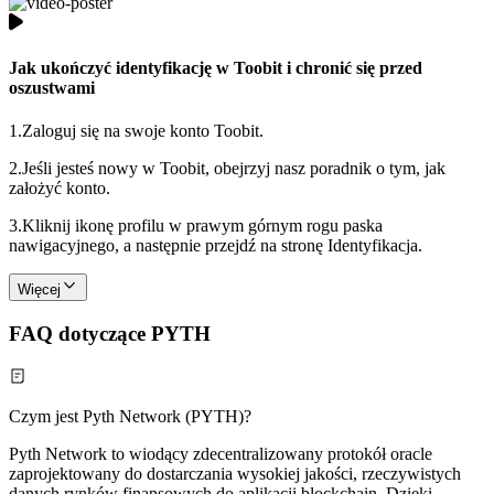
Jak ukończyć identyfikację w Toobit i chronić się przed
oszustwami
1.
Zaloguj się na swoje konto Toobit.
2.
Jeśli jesteś nowy w Toobit, obejrzyj nasz poradnik o tym, jak
założyć konto.
3.
Kliknij ikonę profilu w prawym górnym rogu paska
nawigacyjnego, a następnie przejdź na stronę Identyfikacja.
Więcej
FAQ dotyczące PYTH
Czym jest Pyth Network (PYTH)?
Pyth Network to wiodący zdecentralizowany protokół oracle
zaprojektowany do dostarczania wysokiej jakości, rzeczywistych
danych rynków finansowych do aplikacji blockchain. Dzięki