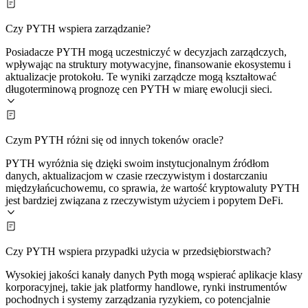
Czy PYTH wspiera zarządzanie?
Posiadacze PYTH mogą uczestniczyć w decyzjach zarządczych,
wpływając na struktury motywacyjne, finansowanie ekosystemu i
aktualizacje protokołu. Te wyniki zarządcze mogą kształtować
długoterminową prognozę cen PYTH w miarę ewolucji sieci.
Czym PYTH różni się od innych tokenów oracle?
PYTH wyróżnia się dzięki swoim instytucjonalnym źródłom
danych, aktualizacjom w czasie rzeczywistym i dostarczaniu
międzyłańcuchowemu, co sprawia, że wartość kryptowaluty PYTH
jest bardziej związana z rzeczywistym użyciem i popytem DeFi.
Czy PYTH wspiera przypadki użycia w przedsiębiorstwach?
Wysokiej jakości kanały danych Pyth mogą wspierać aplikacje klasy
korporacyjnej, takie jak platformy handlowe, rynki instrumentów
pochodnych i systemy zarządzania ryzykiem, co potencjalnie