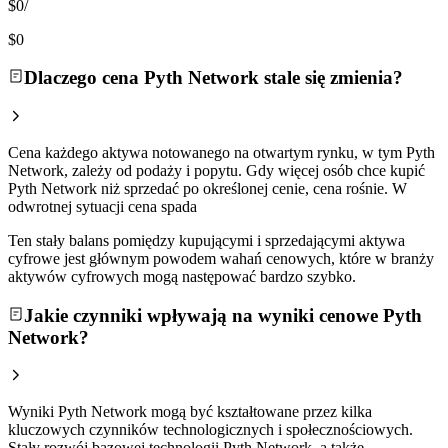
$0
/
$0
Dlaczego cena Pyth Network stale się zmienia?
Cena każdego aktywa notowanego na otwartym rynku, w tym Pyth
Network, zależy od podaży i popytu. Gdy więcej osób chce kupić
Pyth Network niż sprzedać po określonej cenie, cena rośnie. W
odwrotnej sytuacji cena spada
Ten stały balans pomiędzy kupującymi i sprzedającymi aktywa
cyfrowe jest głównym powodem wahań cenowych, które w branży
aktywów cyfrowych mogą następować bardzo szybko.
Jakie czynniki wpływają na wyniki cenowe Pyth
Network?
Wyniki Pyth Network mogą być kształtowane przez kilka
kluczowych czynników technologicznych i społecznościowych.
Stały rozwój bazowej technologii Pyth Network, a także