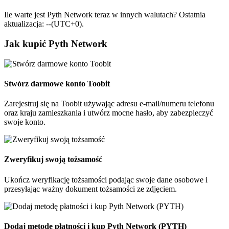
Ile warte jest Pyth Network teraz w innych walutach? Ostatnia
aktualizacja: --(UTC+0).
Jak kupić Pyth Network
Stwórz darmowe konto Toobit
Zarejestruj się na Toobit używając adresu e-mail/numeru telefonu
oraz kraju zamieszkania i utwórz mocne hasło, aby zabezpieczyć
swoje konto.
Zweryfikuj swoją tożsamość
Ukończ weryfikację tożsamości podając swoje dane osobowe i
przesyłając ważny dokument tożsamości ze zdjęciem.
Dodaj metodę płatności i kup Pyth Network (PYTH)