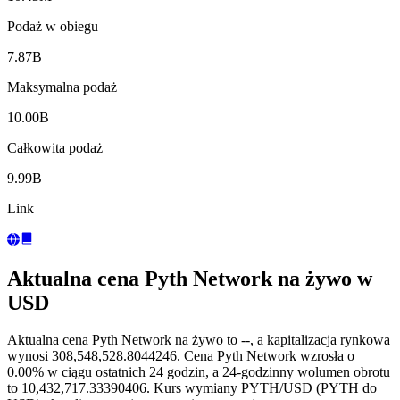
Podaż w obiegu
7.87B
Maksymalna podaż
10.00B
Całkowita podaż
9.99B
Link
Aktualna cena Pyth Network na żywo w
USD
Aktualna cena Pyth Network na żywo to --, a kapitalizacja rynkowa
wynosi 308,548,528.8044246. Cena Pyth Network wzrosła o
0.00% w ciągu ostatnich 24 godzin, a 24-godzinny wolumen obrotu
to 10,432,717.33390406. Kurs wymiany PYTH/USD (PYTH do