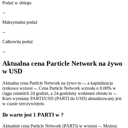
Podaż w obiegu
--
Maksymalna podaż
--
Całkowita podaż
--
Aktualna cena Particle Network na żywo
w USD
Aktualna cena Particle Network na żywo to --, a kapitalizacja
rynkowa wynosi --. Cena Particle Network wzrosła o 0.00% w
ciągu ostatnich 24 godzin, a 24-godzinny wolumen obrotu to --.
Kurs wymiany PARTI/USD (PARTI do USD) aktualizowany jest
w czasie rzeczywistym.
Ile warte jest 1 PARTI w ?
Aktualnie cena Particle Network (PARTI) w wynosi --. Możesz