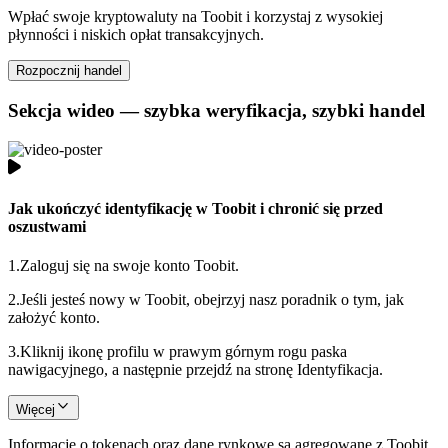
Wpłać swoje kryptowaluty na Toobit i korzystaj z wysokiej
płynności i niskich opłat transakcyjnych.
Rozpocznij handel
Sekcja wideo — szybka weryfikacja, szybki handel
Jak ukończyć identyfikację w Toobit i chronić się przed
oszustwami
1.
Zaloguj się na swoje konto Toobit.
2.
Jeśli jesteś nowy w Toobit, obejrzyj nasz poradnik o tym, jak
założyć konto.
3.
Kliknij ikonę profilu w prawym górnym rogu paska
nawigacyjnego, a następnie przejdź na stronę Identyfikacja.
Więcej
Informacje o tokenach oraz dane rynkowe są agregowane z Toobit