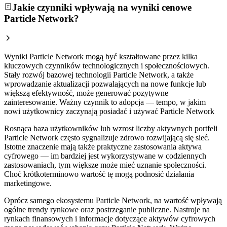
Jakie czynniki wpływają na wyniki cenowe
Particle Network?
Wyniki Particle Network mogą być kształtowane przez kilka
kluczowych czynników technologicznych i społecznościowych.
Stały rozwój bazowej technologii Particle Network, a także
wprowadzanie aktualizacji pozwalających na nowe funkcje lub
większą efektywność, może generować pozytywne
zainteresowanie. Ważny czynnik to adopcja — tempo, w jakim
nowi użytkownicy zaczynają posiadać i używać Particle Network
Rosnąca baza użytkowników lub wzrost liczby aktywnych portfeli
Particle Network często sygnalizuje zdrowo rozwijającą się sieć.
Istotne znaczenie mają także praktyczne zastosowania aktywa
cyfrowego — im bardziej jest wykorzystywane w codziennych
zastosowaniach, tym większe może mieć uznanie społeczności.
Choć krótkoterminowo wartość tę mogą podnosić działania
marketingowe.
Oprócz samego ekosystemu Particle Network, na wartość wpływają
ogólne trendy rynkowe oraz postrzeganie publiczne. Nastroje na
rynkach finansowych i informacje dotyczące aktywów cyfrowych