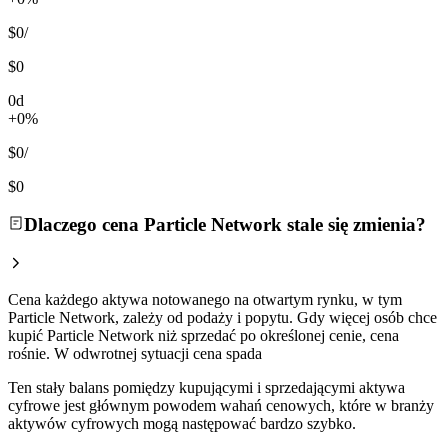
$0
/
$0
0d
+0%
$0
/
$0
Dlaczego cena Particle Network stale się zmienia?
Cena każdego aktywa notowanego na otwartym rynku, w tym
Particle Network, zależy od podaży i popytu. Gdy więcej osób chce
kupić Particle Network niż sprzedać po określonej cenie, cena
rośnie. W odwrotnej sytuacji cena spada
Ten stały balans pomiędzy kupującymi i sprzedającymi aktywa
cyfrowe jest głównym powodem wahań cenowych, które w branży
aktywów cyfrowych mogą następować bardzo szybko.