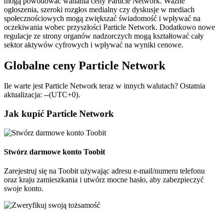
mogą powodować wahania ceny Particle Network. Ważne
ogłoszenia, szeroki rozgłos medialny czy dyskusje w mediach
społecznościowych mogą zwiększać świadomość i wpływać na
oczekiwania wobec przyszłości Particle Network. Dodatkowo nowe
regulacje ze strony organów nadzorczych mogą kształtować cały
sektor aktywów cyfrowych i wpływać na wyniki cenowe.
Globalne ceny Particle Network
Ile warte jest Particle Network teraz w innych walutach? Ostatnia
aktualizacja: --(UTC+0).
Jak kupić Particle Network
Stwórz darmowe konto Toobit
Zarejestruj się na Toobit używając adresu e-mail/numeru telefonu
oraz kraju zamieszkania i utwórz mocne hasło, aby zabezpieczyć
swoje konto.