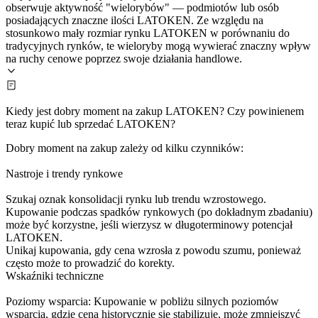
obserwuje aktywność "wielorybów" — podmiotów lub osób
posiadających znaczne ilości LATOKEN. Ze względu na
stosunkowo mały rozmiar rynku LATOKEN w porównaniu do
tradycyjnych rynków, te wieloryby mogą wywierać znaczny wpływ
na ruchy cenowe poprzez swoje działania handlowe.
Kiedy jest dobry moment na zakup LATOKEN? Czy powinienem
teraz kupić lub sprzedać LATOKEN?
Dobry moment na zakup zależy od kilku czynników:
Nastroje i trendy rynkowe
Szukaj oznak konsolidacji rynku lub trendu wzrostowego.
Kupowanie podczas spadków rynkowych (po dokładnym zbadaniu)
może być korzystne, jeśli wierzysz w długoterminowy potencjał
LATOKEN.
Unikaj kupowania, gdy cena wzrosła z powodu szumu, ponieważ
często może to prowadzić do korekty.
Wskaźniki techniczne
Poziomy wsparcia: Kupowanie w pobliżu silnych poziomów
wsparcia, gdzie cena historycznie się stabilizuje, może zmniejszyć