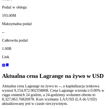
Podaż w obiegu
193.00M
Maksymalna podaż
--
Całkowita podaż
1.00B
Link
Aktualna cena Lagrange na żywo w USD
Aktualna cena Lagrange na żywo to --, a kapitalizacja rynkowa
wynosi 9,154,972.902358808. Cena Lagrange wzrosła o 0.00% w
ciągu ostatnich 24 godzin, a 24-godzinny wolumen obrotu to
8,327,063.76826978. Kurs wymiany LA/USD (LA do USD)
aktualizowany jest w czasie rzeczywistym.