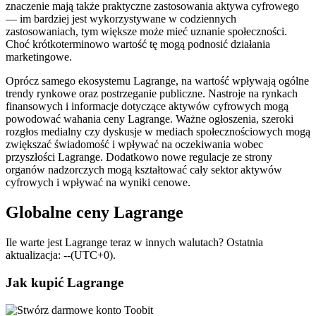
znaczenie mają także praktyczne zastosowania aktywa cyfrowego
— im bardziej jest wykorzystywane w codziennych
zastosowaniach, tym większe może mieć uznanie społeczności.
Choć krótkoterminowo wartość tę mogą podnosić działania
marketingowe.
Oprócz samego ekosystemu Lagrange, na wartość wpływają ogólne
trendy rynkowe oraz postrzeganie publiczne. Nastroje na rynkach
finansowych i informacje dotyczące aktywów cyfrowych mogą
powodować wahania ceny Lagrange. Ważne ogłoszenia, szeroki
rozgłos medialny czy dyskusje w mediach społecznościowych mogą
zwiększać świadomość i wpływać na oczekiwania wobec
przyszłości Lagrange. Dodatkowo nowe regulacje ze strony
organów nadzorczych mogą kształtować cały sektor aktywów
cyfrowych i wpływać na wyniki cenowe.
Globalne ceny Lagrange
Ile warte jest Lagrange teraz w innych walutach? Ostatnia
aktualizacja: --(UTC+0).
Jak kupić Lagrange