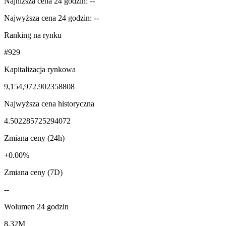
Najniższa cena 24 godzin: --
Najwyższa cena 24 godzin: --
Ranking na rynku
#929
Kapitalizacja rynkowa
9,154,972.902358808
Najwyższa cena historyczna
4.502285725294072
Zmiana ceny (24h)
+0.00%
Zmiana ceny (7D)
--
Wolumen 24 godzin
8.32M