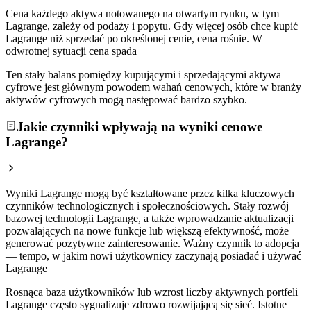
Cena każdego aktywa notowanego na otwartym rynku, w tym
Lagrange, zależy od podaży i popytu. Gdy więcej osób chce kupić
Lagrange niż sprzedać po określonej cenie, cena rośnie. W
odwrotnej sytuacji cena spada
Ten stały balans pomiędzy kupującymi i sprzedającymi aktywa
cyfrowe jest głównym powodem wahań cenowych, które w branży
aktywów cyfrowych mogą następować bardzo szybko.
Jakie czynniki wpływają na wyniki cenowe
Lagrange?
Wyniki Lagrange mogą być kształtowane przez kilka kluczowych
czynników technologicznych i społecznościowych. Stały rozwój
bazowej technologii Lagrange, a także wprowadzanie aktualizacji
pozwalających na nowe funkcje lub większą efektywność, może
generować pozytywne zainteresowanie. Ważny czynnik to adopcja
— tempo, w jakim nowi użytkownicy zaczynają posiadać i używać
Lagrange
Rosnąca baza użytkowników lub wzrost liczby aktywnych portfeli
Lagrange często sygnalizuje zdrowo rozwijającą się sieć. Istotne