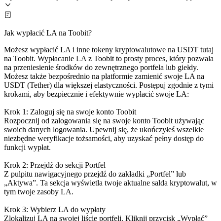
Jak wypłacić LA na Toobit?
Możesz wypłacić LA i inne tokeny kryptowalutowe na USDT tutaj
na Toobit. Wypłacanie LA z Toobit to prosty proces, który pozwala
na przeniesienie środków do zewnętrznego portfela lub giełdy.
Możesz także bezpośrednio na platformie zamienić swoje LA na
USDT (Tether) dla większej elastyczności. Postępuj zgodnie z tymi
krokami, aby bezpiecznie i efektywnie wypłacić swoje LA:
Krok 1: Zaloguj się na swoje konto Toobit
Rozpocznij od zalogowania się na swoje konto Toobit używając
swoich danych logowania. Upewnij się, że ukończyłeś wszelkie
niezbędne weryfikacje tożsamości, aby uzyskać pełny dostęp do
funkcji wypłat.
Krok 2: Przejdź do sekcji Portfel
Z pulpitu nawigacyjnego przejdź do zakładki „Portfel” lub
„Aktywa”. Ta sekcja wyświetla twoje aktualne salda kryptowalut, w
tym twoje zasoby LA.
Krok 3: Wybierz LA do wypłaty
Zlokalizuj LA na swojej liście portfeli. Kliknij przycisk „Wypłać”