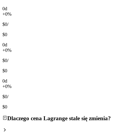
0d
+0%
$0
/
$0
0d
+0%
$0
/
$0
0d
+0%
$0
/
$0
Dlaczego cena Lagrange stale się zmienia?