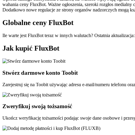
wahania ceny FluxBot. Ważne ogłoszenia, szeroki rozgłos medialny
Dodatkowo nowe regulacje ze strony organów nadzorczych mogą ksz
Globalne ceny FluxBot
Ile warte jest FluxBot teraz w innych walutach? Ostatnia aktualizacj
Jak kupić FluxBot
Stwórz darmowe konto Toobit
Zarejestruj się na Toobit używając adresu e-mail/numeru telefonu or
Zweryfikuj swoją tożsamość
Ukończ weryfikację tożsamości podając swoje dane osobowe i przes