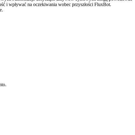
ść i wpływać na oczekiwania wobec przyszłości FluxBot.
e.
nto.