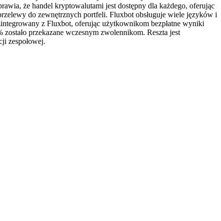
wia, że ​​handel kryptowalutami jest dostępny dla każdego, oferując
rzelewy do zewnętrznych portfeli. Fluxbot obsługuje wiele języków i
 zintegrowany z Fluxbot, oferując użytkownikom bezpłatne wyniki
 zostało przekazane wczesnym zwolennikom. Reszta jest
ji zespołowej.