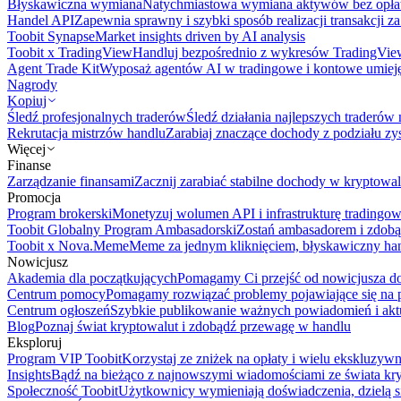
Błyskawiczna wymiana
Natychmiastowa wymiana aktywów bez opła
Handel API
Zapewnia sprawny i szybki sposób realizacji transakcji 
Toobit Synapse
Market insights driven by AI analysis
Toobit x TradingView
Handluj bezpośrednio z wykresów TradingVie
Agent Trade Kit
Wyposaż agentów AI w tradingowe i kontowe umieję
Nagrody
Kopiuj
Śledź profesjonalnych traderów
Śledź działania najlepszych traderów 
Rekrutacja mistrzów handlu
Zarabiaj znaczące dochody z podziału z
Więcej
Finanse
Zarządzanie finansami
Zacznij zarabiać stabilne dochody w kryptowal
Promocja
Program brokerski
Monetyzuj wolumen API i infrastrukturę tradingow
Toobit Globalny Program Ambasadorski
Zostań ambasadorem i zdobą
Toobit x Nova.Meme
Meme za jednym kliknięciem, błyskawiczny ha
Nowicjusz
Akademia dla początkujących
Pomagamy Ci przejść od nowicjusza do 
Centrum pomocy
Pomagamy rozwiązać problemy pojawiające się na p
Centrum ogłoszeń
Szybkie publikowanie ważnych powiadomień i aktu
Blog
Poznaj świat kryptowalut i zdobądź przewagę w handlu
Eksploruj
Program VIP Toobit
Korzystaj ze zniżek na opłaty i wielu ekskluzyw
Insights
Bądź na bieżąco z najnowszymi wiadomościami ze świata kr
Społeczność Toobit
Użytkownicy wymieniają doświadczenia, dzielą s