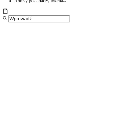
Adresy posiadaczy tokena
--