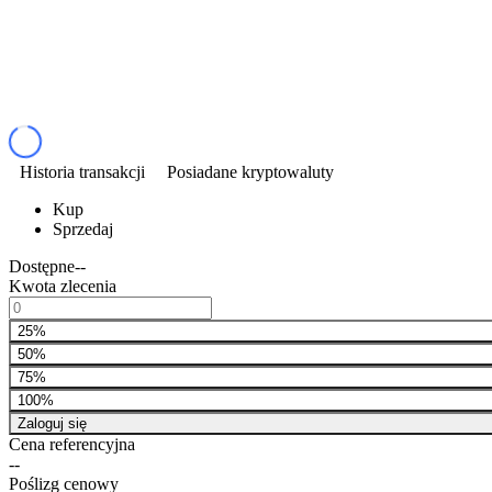
Historia transakcji
Posiadane kryptowaluty
Kup
Sprzedaj
Dostępne
--
Kwota zlecenia
25%
50%
75%
100%
Zaloguj się
Cena referencyjna
--
Poślizg cenowy