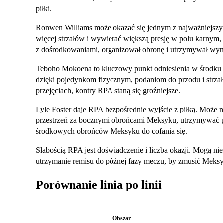
piłki.
Ronwen Williams może okazać się jednym z najważniejs
więcej strzałów i wywierać większą presję w polu karnym, 
z dośrodkowaniami, organizował obronę i utrzymywał wyni
Teboho Mokoena to kluczowy punkt odniesienia w środku 
dzięki pojedynkom fizycznym, podaniom do przodu i strzał
przejęciach, kontry RPA staną się groźniejsze.
Lyle Foster daje RPA bezpośrednie wyjście z piłką. Może nie
przestrzeń za bocznymi obrońcami Meksyku, utrzymywać pi
środkowych obrońców Meksyku do cofania się.
Słabością RPA jest doświadczenie i liczba okazji. Mogą nie
utrzymanie remisu do późnej fazy meczu, by zmusić Meksyk
Porównanie linia po linii
Obszar