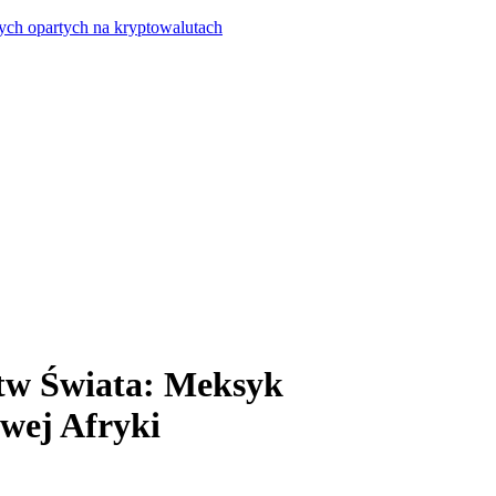
ych opartych na kryptowalutach
tw Świata: Meksyk
wej Afryki