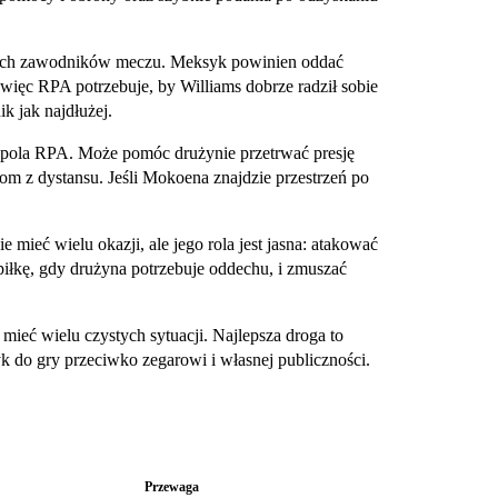
zych zawodników meczu. Meksyk powinien oddać
więc RPA potrzebuje, by Williams dobrze radził sobie
k jak najdłużej.
pola RPA. Może pomóc drużynie przetrwać presję
om z dystansu. Jeśli Mokoena znajdzie przestrzeń po
 mieć wielu okazji, ale jego rola jest jasna: atakować
łkę, gdy drużyna potrzebuje oddechu, i zmuszać
 mieć wielu czystych sytuacji. Najlepsza droga to
 do gry przeciwko zegarowi i własnej publiczności.
Przewaga