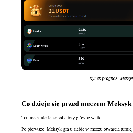
Rynek prognoz: Meksy
Co dzieje się przed meczem Meksyk
Ten mecz niesie ze sobą trzy główne wątki.
Po pierwsze, Meksyk gra u siebie w meczu otwarcia turniej