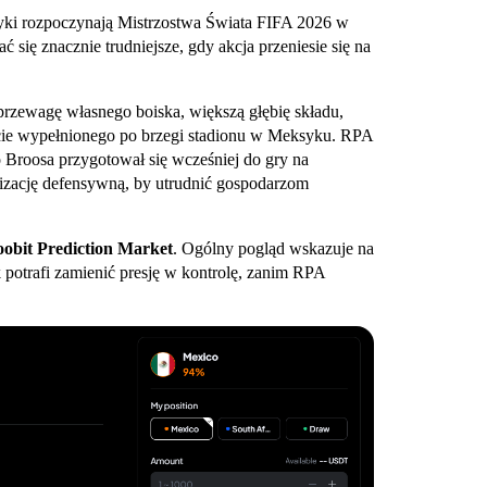
yki rozpoczynają Mistrzostwa Świata FIFA 2026 w
ać się znacznie trudniejsze, gdy akcja przeniesie się na
przewagę własnego boiska, większą głębię składu,
cie wypełnionego po brzegi stadionu w Meksyku. RPA
o Broosa przygotował się wcześniej do gry na
nizację defensywną, by utrudnić gospodarzom
oobit Prediction Market
. Ogólny pogląd wskazuje na
potrafi zamienić presję w kontrolę, zanim RPA