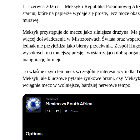
11 czerwca 2026 r. – Meksyk i Republika Południowej Afr
starciu, które na papierze wydaje się proste, lecz może okaz
murawę.
Meksyk przystępuje do meczu jako silniejsza drużyna. Ma 
więcej doświadczenia w Mistrzostwach Świata oraz wspar
jednak nie przyjeżdża jako bierny przeciwnik. Zespół Hug
wysokości, ma mniejszą presję i wystarczająco dobrą orga
inaugurację turnieju.
To właśnie czyni ten mecz szczególnie interesującym dla
T
Meksyk, ale kluczowe pytanie rynkowe brzmi, czy Meksyk 
wciągnie mecz w wolniejsze, bardziej nerwowe tempo.