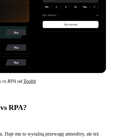
k vs RPA od
Toobit
 vs RPA?
u. Daje mu to wyraźną przewagę atmosfery, ale też